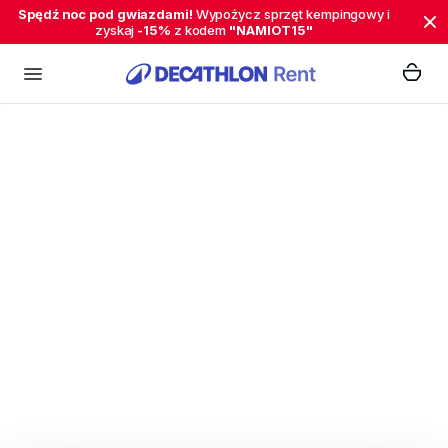
Spędź noc pod gwiazdami!
Wypożycz sprzęt kempingowy i
zyskaj
-15%
z kodem
"NAMIOT15"