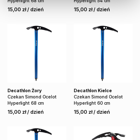
Hyperlight
68
cm
Hyperlight
54
cm
15,00 zł
/
dzień
15,00 zł
/
dzień
Decathlon Żory
Decathlon Kielce
Czekan
Simond
Ocelot
Czekan
Simond
Ocelot
Hyperlight
68
cm
Hyperlight
60
cm
15,00 zł
/
dzień
15,00 zł
/
dzień