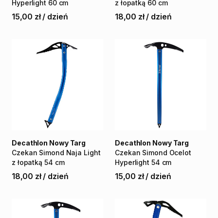
Hyperlight
60
cm
z
łopatką
60
cm
15,00 zł
/
dzień
18,00 zł
/
dzień
Decathlon Nowy Targ
Decathlon Nowy Targ
Czekan
Simond
Naja
Light
Czekan
Simond
Ocelot
z
łopatką
54
cm
Hyperlight
54
cm
18,00 zł
/
dzień
15,00 zł
/
dzień