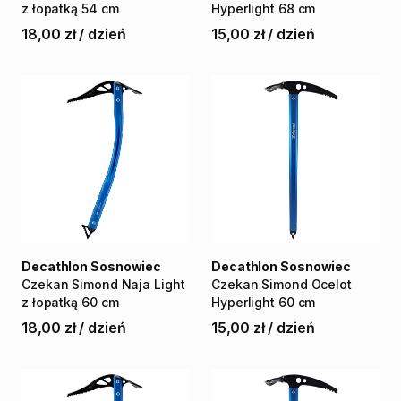
z
łopatką
54
cm
Hyperlight
68
cm
18,00 zł
/
dzień
15,00 zł
/
dzień
Decathlon Sosnowiec
Decathlon Sosnowiec
Czekan
Simond
Naja
Light
Czekan
Simond
Ocelot
z
łopatką
60
cm
Hyperlight
60
cm
18,00 zł
/
dzień
15,00 zł
/
dzień