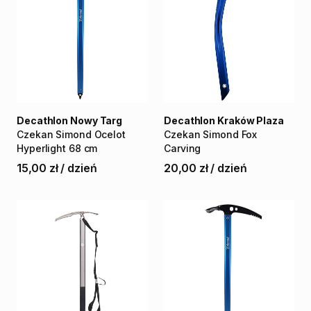
Decathlon Nowy Targ
Decathlon Kraków Plaza
Czekan
Simond
Ocelot
Czekan
Simond
Fox
Hyperlight
68
cm
Carving
15,00 zł
/
dzień
20,00 zł
/
dzień