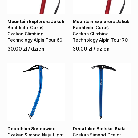
Mountain Explorers Jakub
Mountain Explorers Jakub
Bachleda-Curuś
Bachleda-Curuś
Czekan
Climbing
Czekan
Climbing
Technology
Alpin
Tour
60
Technology
Alpin
Tour
70
30,00 zł
/
dzień
30,00 zł
/
dzień
Decathlon Sosnowiec
Decathlon Bielsko-Biała
Czekan
Simond
Naja
Light
Czekan
Simond
Ocelot