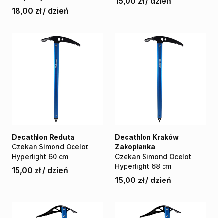
15,00 zł
/
dzień
18,00 zł
/
dzień
Decathlon Reduta
Decathlon Kraków
Czekan
Simond
Ocelot
Zakopianka
Hyperlight
60
cm
Czekan
Simond
Ocelot
Hyperlight
68
cm
15,00 zł
/
dzień
15,00 zł
/
dzień