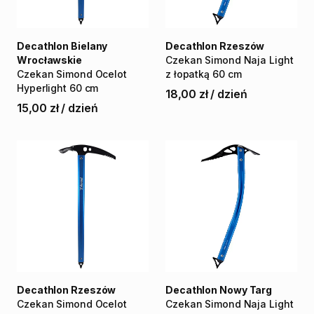
Decathlon Bielany
Decathlon Rzeszów
Wrocławskie
Czekan
Simond
Naja
Light
Czekan
Simond
Ocelot
z
łopatką
60
cm
Hyperlight
60
cm
18,00 zł
/
dzień
15,00 zł
/
dzień
Decathlon Rzeszów
Decathlon Nowy Targ
Czekan
Simond
Ocelot
Czekan
Simond
Naja
Light