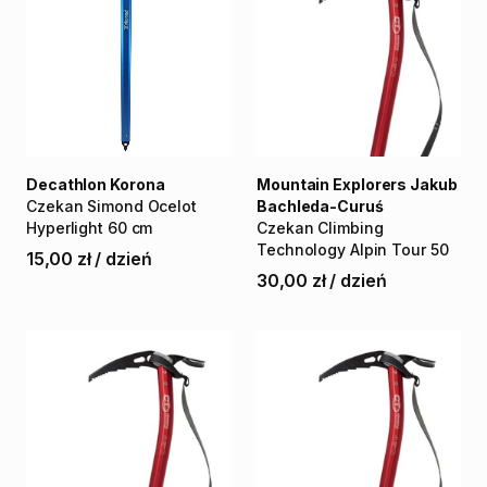
Decathlon Korona
Mountain Explorers Jakub
Czekan
Simond
Ocelot
Bachleda-Curuś
Hyperlight
60
cm
Czekan
Climbing
Technology
Alpin
Tour
50
15,00 zł
/
dzień
30,00 zł
/
dzień