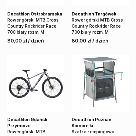
Decathlon Ostrobramska
Decathlon Targówek
Rower
górski
MTB
Cross
Rower
górski
MTB
Cross
Country
Rockrider
Race
Country
Rockrider
Race
700
biały
rozm.
M
700
biały
rozm.
M
80,00 zł
/
dzień
80,00 zł
/
dzień
Decathlon Gdańsk
Decathlon Poznań
Przymorze
Komorniki
Rower
górski
MTB
Szafka
kempingowa