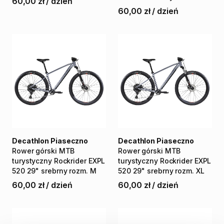
60,00 zł
/
dzień
60,00 zł
/
dzień
Decathlon Piaseczno
Decathlon Piaseczno
Rower
górski
MTB
Rower
górski
MTB
turystyczny
Rockrider
EXPL
turystyczny
Rockrider
EXPL
520
29"
srebrny
rozm.
M
520
29"
srebrny
rozm.
XL
60,00 zł
/
dzień
60,00 zł
/
dzień