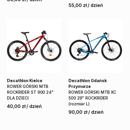
55,00 zł
/
dzień
Decathlon Kielce
Decathlon Gdańsk
ROWER
GÓRSKI
MTB
Przymorze
ROCKRIDER
ST
900
24"
ROWER
GÓRSKI
MTB
XC
DLA
DZIECI
500
29"
ROCKRIDER
(rozmiar
L)
40,00 zł
/
dzień
90,00 zł
/
dzień