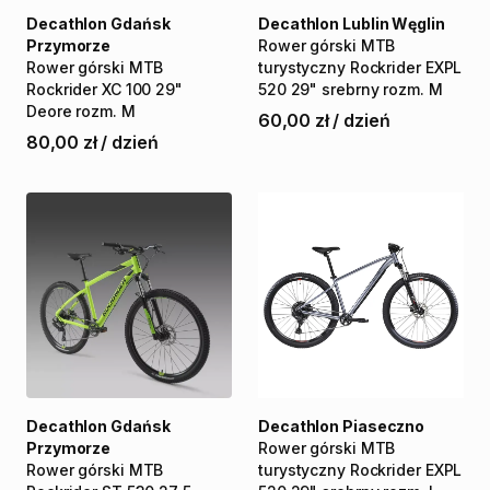
Decathlon Gdańsk
Decathlon Lublin Węglin
Przymorze
Rower
górski
MTB
Rower
górski
MTB
turystyczny
Rockrider
EXPL
Rockrider
XC
100
29"
520
29"
srebrny
rozm.
M
Deore
rozm.
M
60,00 zł
/
dzień
80,00 zł
/
dzień
Decathlon Gdańsk
Decathlon Piaseczno
Przymorze
Rower
górski
MTB
Rower
górski
MTB
turystyczny
Rockrider
EXPL