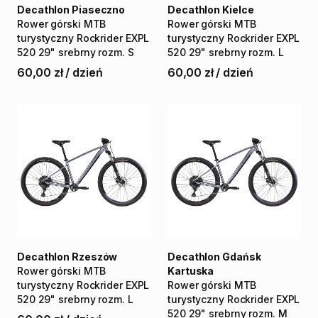
Decathlon Piaseczno
Decathlon Kielce
Rower
górski
MTB
Rower
górski
MTB
turystyczny
Rockrider
EXPL
turystyczny
Rockrider
EXPL
520
29"
srebrny
rozm.
S
520
29"
srebrny
rozm.
L
60,00 zł
/
dzień
60,00 zł
/
dzień
Decathlon Rzeszów
Decathlon Gdańsk
Rower
górski
MTB
Kartuska
turystyczny
Rockrider
EXPL
Rower
górski
MTB
520
29"
srebrny
rozm.
L
turystyczny
Rockrider
EXPL
520
29"
srebrny
rozm.
M