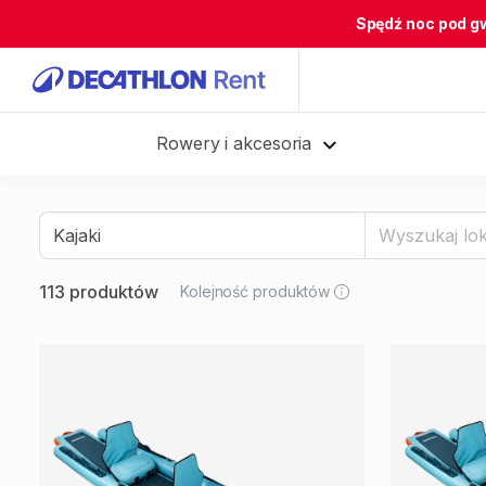
Spędź noc pod g
Rowery i akcesoria
113 produktów
Kolejność produktów