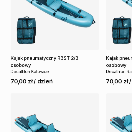
Kajak
pneumatyczny
RBST
2
​/​
3
Kajak
pneu
osobowy
osobowy
Decathlon Katowice
Decathlon R
70,00 zł
/
dzień
70,00 zł