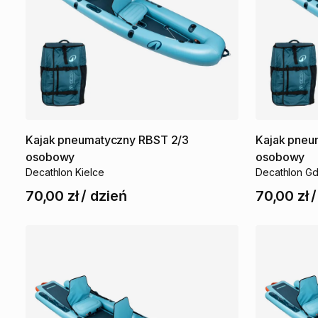
Kajak
pneumatyczny
RBST
2
​/​
3
Kajak
pneu
osobowy
osobowy
Decathlon Kielce
Decathlon G
70,00 zł
/
dzień
70,00 zł