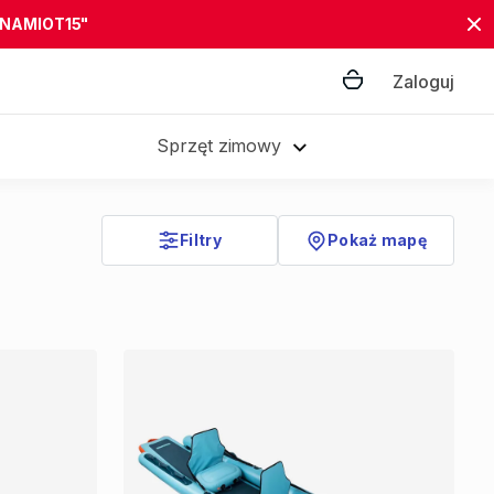
"NAMIOT15"
Zaloguj
Sprzęt zimowy
Filtry
Pokaż mapę