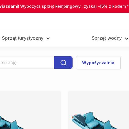
wiazdami!
Wypożycz sprzęt kempingowy i zyskaj
-15%
z kodem
Sprzęt turystyczny
Sprzęt wodny
Wypożyczalnia