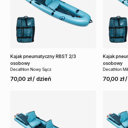
Kajak
pneumatyczny
RBST
2
​/​
3
Kajak
pneu
osobowy
osobowy
Decathlon Nowy Sącz
Decathlon Mi
70,00 zł
/
dzień
70,00 zł