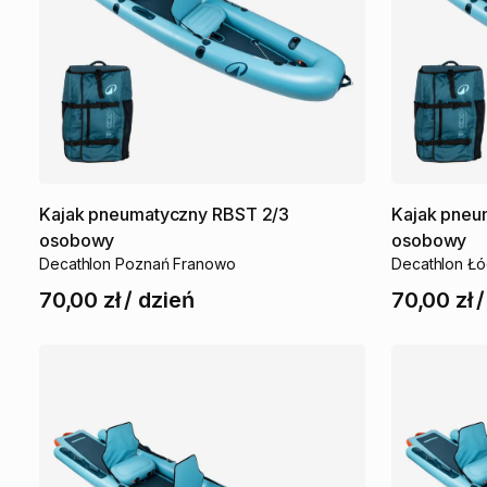
Kajak
pneumatyczny
RBST
2
​/​
3
Kajak
pneu
osobowy
osobowy
Decathlon Poznań Franowo
Decathlon Ł
70,00 zł
/
dzień
70,00 zł