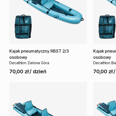
Kajak
pneumatyczny
RBST
2
​/​
3
Kajak
pneu
osobowy
osobowy
Decathlon Zielona Góra
Decathlon Bie
70,00 zł
/
dzień
70,00 zł