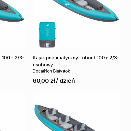
d
100+
2
​/​
3-
Kajak
pneumatyczny
Tribord
100+
2
​/​
3-
osobowy
Decathlon Białystok
60,00 zł
/
dzień