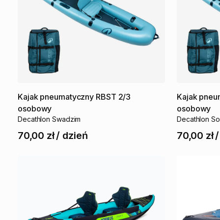
Kajak
pneumatyczny
RBST
2
​/​
3
Kajak
pneu
osobowy
osobowy
Decathlon Swadzim
Decathlon S
70,00 zł
/
dzień
70,00 zł