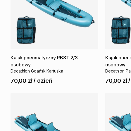
Kajak
pneumatyczny
RBST
2
​/​
3
Kajak
pneu
osobowy
osobowy
Decathlon Gdańsk Kartuska
Decathlon Pa
70,00 zł
/
dzień
70,00 zł