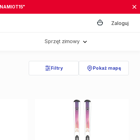
"NAMIOT15"
Zaloguj
Sprzęt zimowy
Filtry
Pokaż mapę