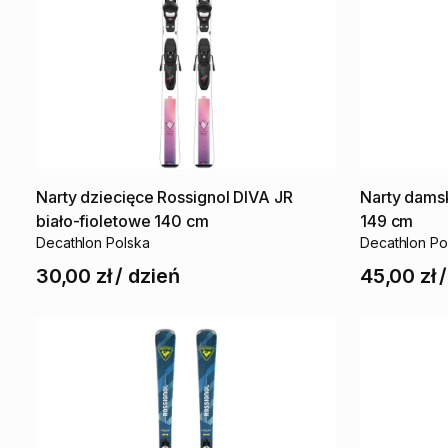
Narty
dziecięce
Rossignol
DIVA
JR
Narty
dams
biało-fioletowe
140
cm
149
cm
Decathlon Polska
Decathlon Po
30,00 zł
/
dzień
45,00 zł