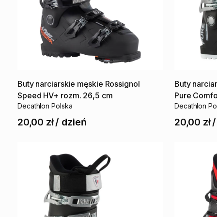
Buty
narciarskie
męskie
Rossignol
Buty
narcia
Speed
HV+
rozm.
26
​,​
5
cm
Pure
Comfo
Decathlon Polska
Decathlon Po
20,00 zł
/
dzień
20,00 zł