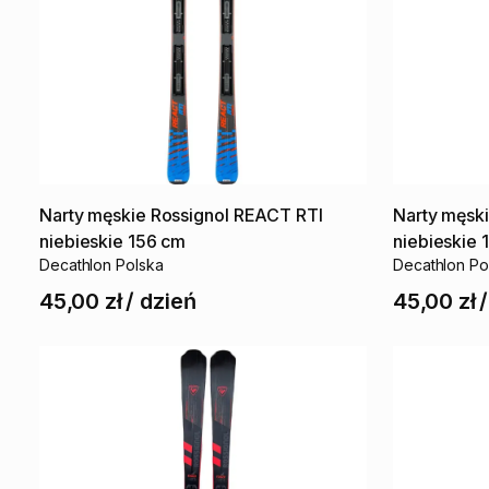
Narty
męskie
Rossignol
REACT
RTI
Narty
męsk
niebieskie
156
cm
niebieskie
Decathlon Polska
Decathlon Po
45,00 zł
/
dzień
45,00 zł