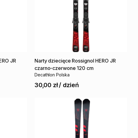
ERO
JR
Narty
dziecięce
Rossignol
HERO
JR
czarno-czerwone
120
cm
Decathlon Polska
30,00 zł
/
dzień