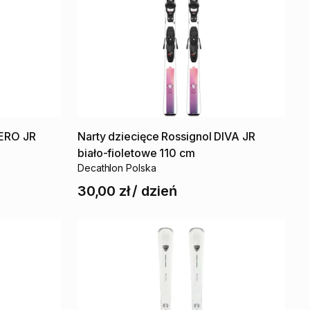
ERO
JR
Narty
dziecięce
Rossignol
DIVA
JR
biało-fioletowe
110
cm
Decathlon Polska
30,00 zł
/
dzień