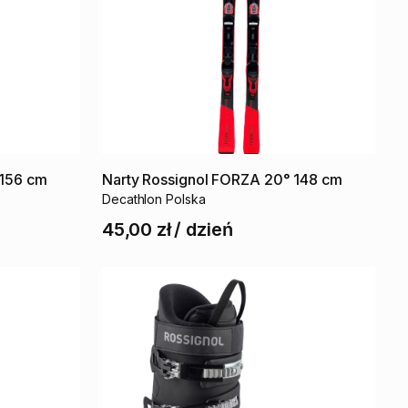
156
cm
Narty
Rossignol
FORZA
20°
148
cm
Decathlon Polska
45,00 zł
/
dzień