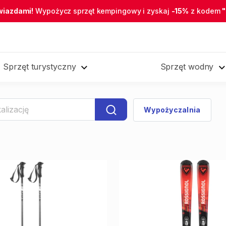
wiazdami!
Wypożycz sprzęt kempingowy i zyskaj
-15%
z kodem
Sprzęt turystyczny
Sprzęt wodny
Wypożyczalnia