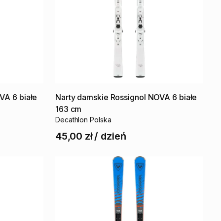
VA
6
białe
Narty
damskie
Rossignol
NOVA
6
białe
163
cm
Decathlon Polska
45,00 zł
/
dzień