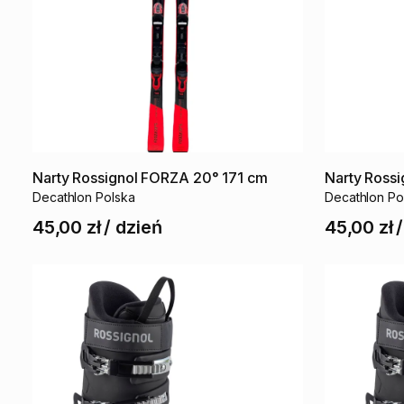
Narty
Rossignol
FORZA
20°
171
cm
Narty
Rossi
Decathlon Polska
Decathlon Po
45,00 zł
/
dzień
45,00 zł