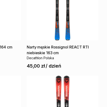
164
cm
Narty
męskie
Rossignol
REACT
RTI
niebieskie
163
cm
Decathlon Polska
45,00 zł
/
dzień