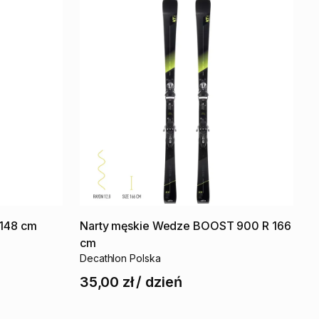
148
cm
Narty
męskie
Wedze
BOOST
900
R
166
cm
Decathlon Polska
35,00 zł
/
dzień