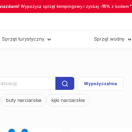
wiazdami!
Wypożycz sprzęt kempingowy i zyskaj
-15%
z kodem
Sprzęt turystyczny
Sprzęt wodny
Wypożyczalnia
buty narciarskie
kijki narciarskie