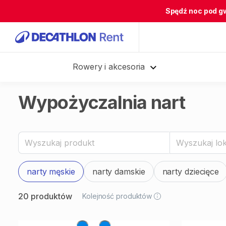
Spędź noc pod g
Rowery i akcesoria
Wypożyczalnia nart
narty męskie
narty damskie
narty dziecięce
20 produktów
Kolejność produktów