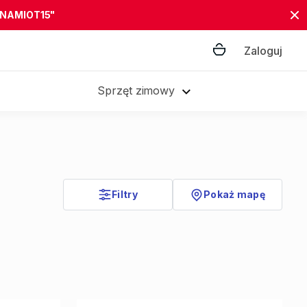
"NAMIOT15"
Zaloguj
Sprzęt zimowy
Filtry
Pokaż mapę