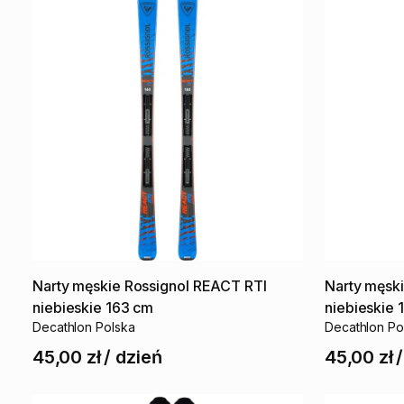
Narty
męskie
Rossignol
REACT
RTI
Narty
męsk
niebieskie
163
cm
niebieskie
Decathlon Polska
Decathlon Po
45,00 zł
/
dzień
45,00 zł