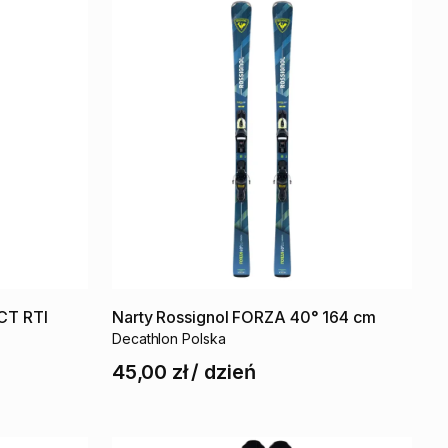
CT
RTI
Narty
Rossignol
FORZA
40°
164
cm
Decathlon Polska
45,00 zł
/
dzień