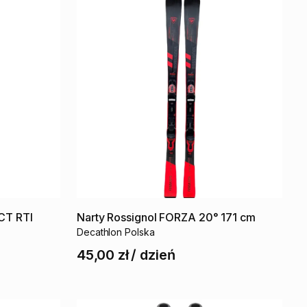
CT
RTI
Narty
Rossignol
FORZA
20°
171
cm
Decathlon Polska
45,00 zł
/
dzień