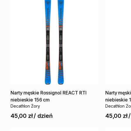
Narty
męskie
Rossignol
REACT
RTI
Narty
męsk
niebieskie
156
cm
niebieskie
Decathlon Żory
Decathlon Żo
45,00 zł
/
dzień
45,00 zł