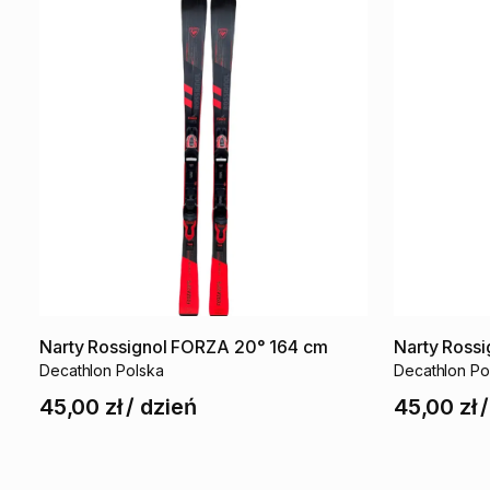
Narty
Rossignol
FORZA
20°
164
cm
Narty
Rossi
Decathlon Polska
Decathlon Po
45,00 zł
/
dzień
45,00 zł