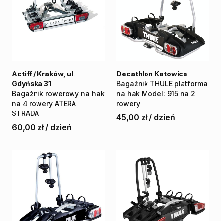
Actiff / Kraków, ul.
Decathlon Katowice
Gdyńska 31
Bagażnik
THULE
platforma
Bagażnik
rowerowy
na
hak
na
hak
Model:
915
na
2
na
4
rowery
ATERA
rowery
STRADA
45,00 zł
/
dzień
60,00 zł
/
dzień