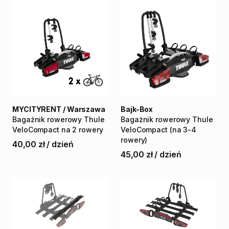
MYCITYRENT / Warszawa
Bajk-Box
Bagażnik
rowerowy
Thule
Bagażnik
rowerowy
Thule
VeloCompact
na
2
rowery
VeloCompact
(na
3-4
rowery)
40,00 zł
/
dzień
45,00 zł
/
dzień