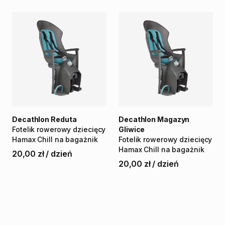
Decathlon Reduta
Decathlon Magazyn
Fotelik
rowerowy
dziecięcy
Gliwice
Hamax
Chill
na
bagażnik
Fotelik
rowerowy
dziecięcy
Hamax
Chill
na
bagażnik
20,00 zł
/
dzień
20,00 zł
/
dzień