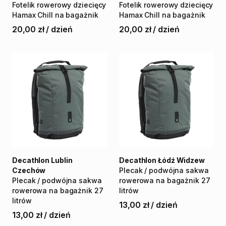
Fotelik
rowerowy
dziecięcy
Fotelik
rowerowy
dziecięcy
Hamax
Chill
na
bagażnik
Hamax
Chill
na
bagażnik
20,00 zł
/
dzień
20,00 zł
/
dzień
Decathlon Lublin
Decathlon Łódź Widzew
Czechów
Plecak
​/​
podwójna
sakwa
Plecak
​/​
podwójna
sakwa
rowerowa
na
bagażnik
27
rowerowa
na
bagażnik
27
litrów
litrów
13,00 zł
/
dzień
13,00 zł
/
dzień