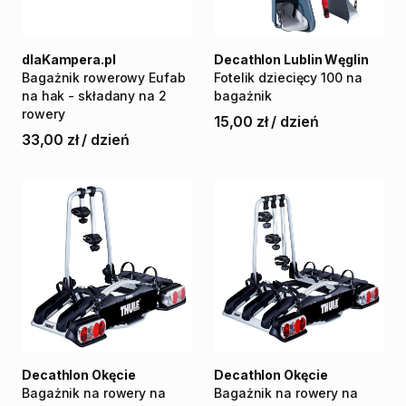
dlaKampera.pl
Decathlon Lublin Węglin
Bagażnik
rowerowy
Eufab
Fotelik
dziecięcy
100
na
na
hak
-
składany
na
2
bagażnik
rowery
15,00 zł
/
dzień
33,00 zł
/
dzień
Decathlon Okęcie
Decathlon Okęcie
Bagażnik
na
rowery
na
Bagażnik
na
rowery
na