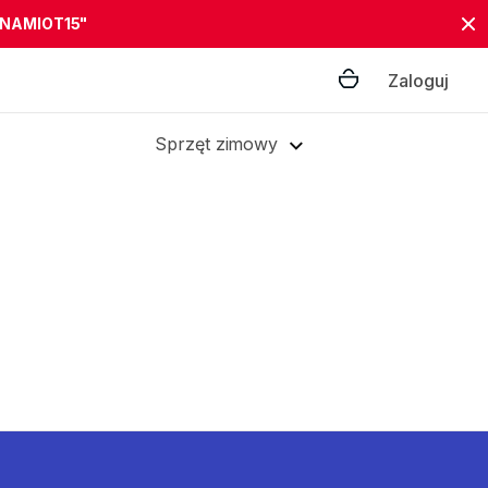
"NAMIOT15"
Zaloguj
Sprzęt zimowy