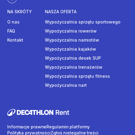
NA SKRÓTY
NASZA OFERTA
O nas
Wypożyczalnia sprzętu sportowego
FAQ
Wypożyczalnia rowerów
Kontakt
Wypożyczalnia namiotów
Wypożyczalnia kajaków
Wypożyczalnia desek SUP
Wypożyczalnia trenażerów
Wypożyczalnia sprzętu fitness
Wypożyczalnia nart
Informacje prawne
Regulamin platformy
Polityka prywatności
Zgłoś nielegalne treści