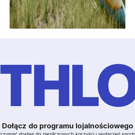
Dołącz do programu lojalnościowego
trzymać dostęp do niezliczonych
korzyści i wydarzeń spor