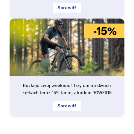
Sprawdź
Rozkręć swój weekend! Trzy dni na dwóch
kółkach teraz 15% taniej z kodem ROWER15
Sprawdź