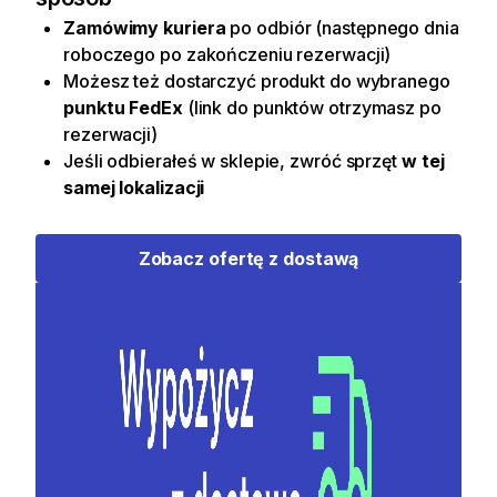
Zamówimy kuriera
po odbiór (następnego dnia
roboczego po zakończeniu rezerwacji)
Możesz też dostarczyć produkt do wybranego
punktu FedEx
(link do punktów otrzymasz po
rezerwacji)
Jeśli odbierałeś w sklepie, zwróć sprzęt
w tej
samej lokalizacji
Zobacz ofertę z dostawą