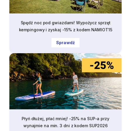
Spędź noc pod gwiazdami! Wypożycz sprzęt
kempingowy i zyskaj -15% z kodem NAMIOT15
Sprawdź
Płyń dłużej, płać mniej! -25% na SUP-a przy
wynajmie na min. 3 dni z kodem SUP2026