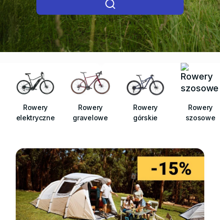
Rowery
Rowery
Rowery
Rowery
elektryczne
gravelowe
górskie
szosowe