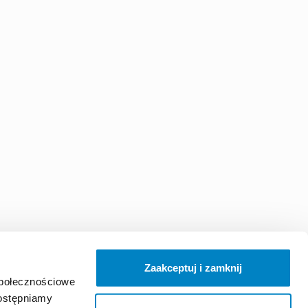
Zaakceptuj i zamknij
społecznościowe
dostępniamy