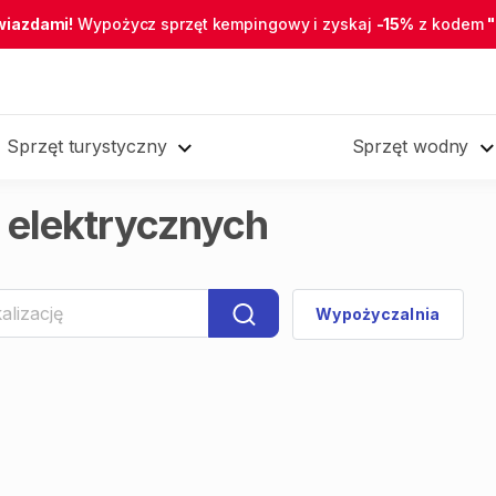
wiazdami!
Wypożycz sprzęt kempingowy i zyskaj
-15%
z kodem
Sprzęt turystyczny
Sprzęt wodny
elektrycznych
Wypożyczalnia