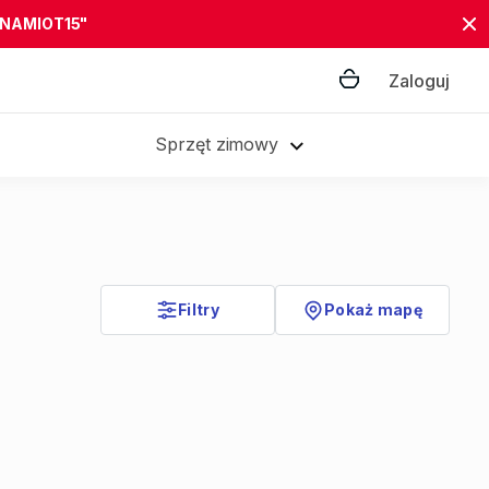
"NAMIOT15"
Zaloguj
Sprzęt zimowy
Filtry
Pokaż mapę