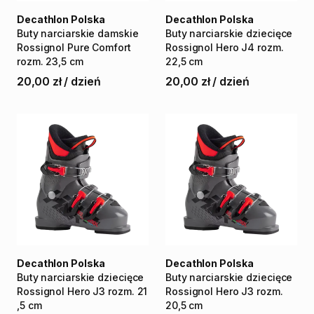
Decathlon Polska
Decathlon Polska
Buty
narciarskie
damskie
Buty
narciarskie
dziecięce
Rossignol
Pure
Comfort
Rossignol
Hero
J4
rozm.
rozm.
23
​,​
​5
cm
22
​,​
5
cm
20,00 zł
/
dzień
20,00 zł
/
dzień
Decathlon Polska
Decathlon Polska
Buty
narciarskie
dziecięce
Buty
narciarskie
dziecięce
Rossignol
Hero
J3
rozm.
21
Rossignol
Hero
J3
rozm.
,​
5
cm
20
​,​
5
cm