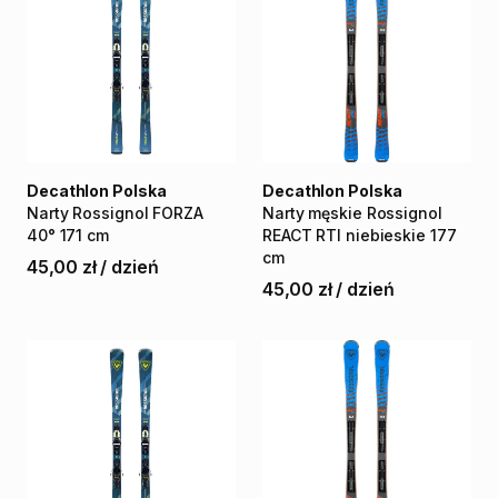
Decathlon Polska
Decathlon Polska
Narty
Rossignol
FORZA
Narty
męskie
Rossignol
40°
171
cm
REACT
RTI
niebieskie
177
cm
45,00 zł
/
dzień
45,00 zł
/
dzień