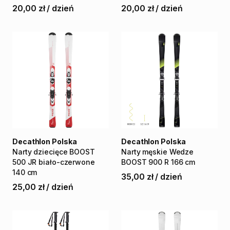
20,00 zł
/
dzień
20,00 zł
/
dzień
Decathlon Polska
Decathlon Polska
Narty
dziecięce
BOOST
Narty
męskie
Wedze
500
JR
biało-czerwone
BOOST
900
R
166
cm
140
cm
35,00 zł
/
dzień
25,00 zł
/
dzień