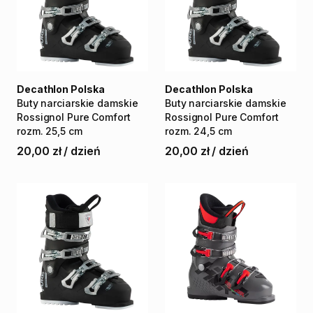
Decathlon Polska
Decathlon Polska
Buty
narciarskie
damskie
Buty
narciarskie
damskie
Rossignol
Pure
Comfort
Rossignol
Pure
Comfort
rozm.
25
​,​
5
cm
rozm.
24​
​,​
​5
cm
20,00 zł
/
dzień
20,00 zł
/
dzień