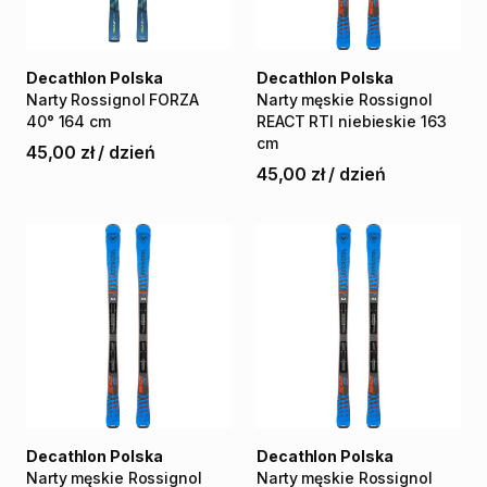
Decathlon Polska
Decathlon Polska
Narty
Rossignol
FORZA
Narty
męskie
Rossignol
40°
164
cm
REACT
RTI
niebieskie
163
cm
45,00 zł
/
dzień
45,00 zł
/
dzień
Decathlon Polska
Decathlon Polska
Narty
męskie
Rossignol
Narty
męskie
Rossignol