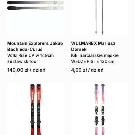
Mountain Explorers Jakub
WULMAREX Mariusz
Bachleda-Curuś
Domek
Volkl
Rise
UP
w
149cm
Kiki
narciarskie
męskie
zestaw
skitour
WEDZE
PISTE
130
cm
140,00 zł
/
dzień
4,00 zł
/
dzień