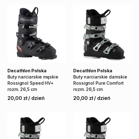
Decathlon Polska
Decathlon Polska
Buty
narciarskie
męskie
Buty
narciarskie
damskie
Rossignol
Speed
HV+
Rossignol
Pure
Comfort
rozm.
26
​,​
5
cm
rozm.
26
​,​
5
cm
20,00 zł
/
dzień
20,00 zł
/
dzień