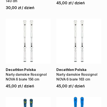
140
cm
45,00 zł
/
dzień
30,00 zł
/
dzień
Decathlon Polska
Decathlon Polska
Narty
damskie
Rossignol
Narty
damskie
Rossignol
NOVA
6
białe
156
cm
NOVA
6
białe
163
cm
45,00 zł
/
dzień
45,00 zł
/
dzień