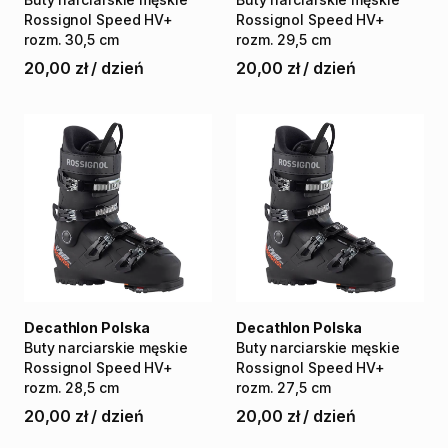
Rossignol
Speed
HV+
Rossignol
Speed
HV+
rozm.
30
​,​
5
cm
rozm.
29​
​,​
​5
cm
20,00 zł
/
dzień
20,00 zł
/
dzień
Decathlon Polska
Decathlon Polska
Buty
narciarskie
męskie
Buty
narciarskie
męskie
Rossignol
Speed
HV+
Rossignol
Speed
HV+
rozm.
28
​,​
​5
cm
rozm.
27
​,​
5
cm
20,00 zł
/
dzień
20,00 zł
/
dzień