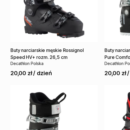
Buty
narciarskie
męskie
Rossignol
Buty
narcia
Speed
HV+
rozm.
26
​,​
5
cm
Pure
Comfo
Decathlon Polska
Decathlon Po
20,00 zł
/
dzień
20,00 zł