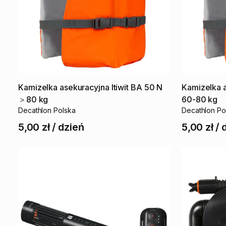
Kamizelka
asekuracyjna
Itiwit
BA
50
N
Kamizelka
＞80
kg
60-80
kg
Decathlon Polska
Decathlon Po
5,00 zł
/
dzień
5,00 zł
/