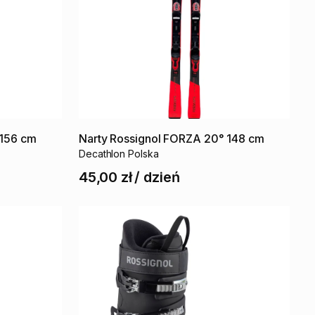
156
cm
Narty
Rossignol
FORZA
20°
148
cm
Decathlon Polska
45,00 zł
/
dzień