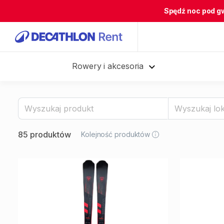
Spędź noc pod g
Rowery i akcesoria
85 produktów
Kolejność produktów