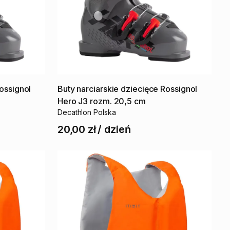
ossignol
Buty
narciarskie
dziecięce
Rossignol
Hero
J3
rozm.
20
​,​
5
cm
Decathlon Polska
20,00 zł
/
dzień