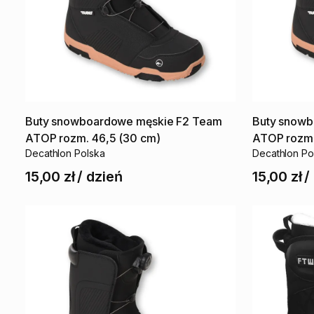
Buty
snowboardowe
męskie
F2
Team
Buty
snowb
ATOP
rozm.
46
​,​
5
(30
cm)
ATOP
rozm
Decathlon Polska
Decathlon Po
15,00 zł
/
dzień
15,00 zł
/