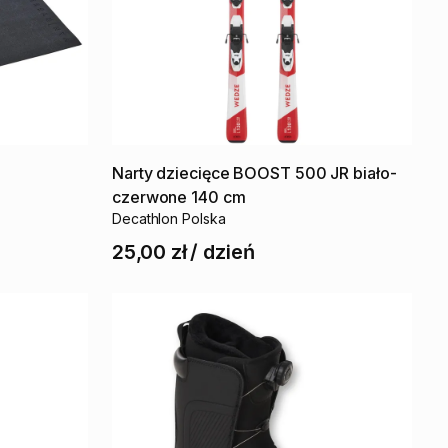
l
Narty
dziecięce
BOOST
500
JR
biało-
czerwone
140
cm
Decathlon Polska
25,00 zł
/
dzień