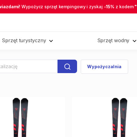
wiazdami!
Wypożycz sprzęt kempingowy i zyskaj
-15%
z kodem
Sprzęt turystyczny
Sprzęt wodny
Wypożyczalnia