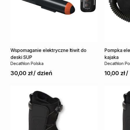
Wspomaganie
elektryczne
Itiwit
do
Pompka
el
deski
SUP
kajaka
Decathlon Polska
Decathlon Po
30,00 zł
/
dzień
10,00 zł
/