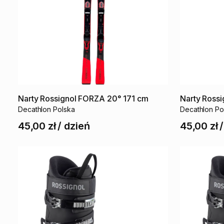
Narty
Rossignol
FORZA
20°
171
cm
Narty
Rossi
Decathlon Polska
Decathlon Po
45,00 zł
/
dzień
45,00 zł