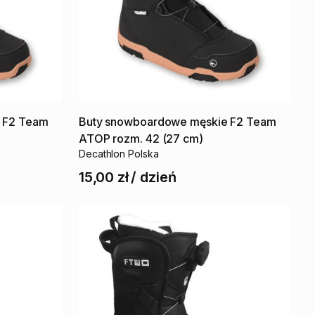
F2
Team
Buty
snowboardowe
męskie
F2
Team
ATOP
rozm.
42
(27
cm)
Decathlon Polska
15,00 zł
/
dzień