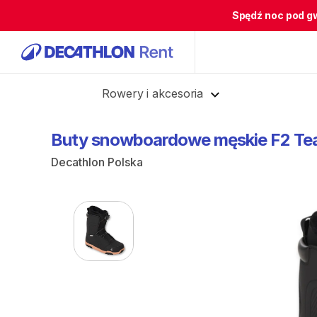
Spędź noc pod g
Cofnij
Rowery i akcesoria
Buty
snowboardowe
męskie
F2
Te
Decathlon Polska