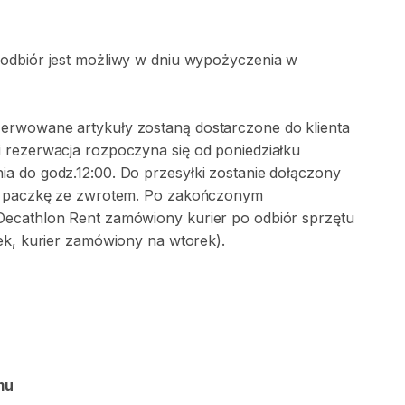
 odbiór jest możliwy w dniu wypożyczenia w
erwowane artykuły zostaną dostarczone do klienta
 rezerwacja rozpoczyna się od poniedziałku
a do godz.12:00. Do przesyłki zostanie dołączony
na paczkę ze zwrotem. Po zakończonym
Decathlon Rent zamówiony kurier po odbiór sprzętu
ek, kurier zamówiony na wtorek).
mu