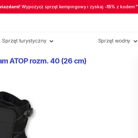
wiazdami!
Wypożycz sprzęt kempingowy i zyskaj
-15%
z kodem
Sprzęt turystyczny
Sprzęt wodny
am
ATOP
rozm.
40
(26
cm)