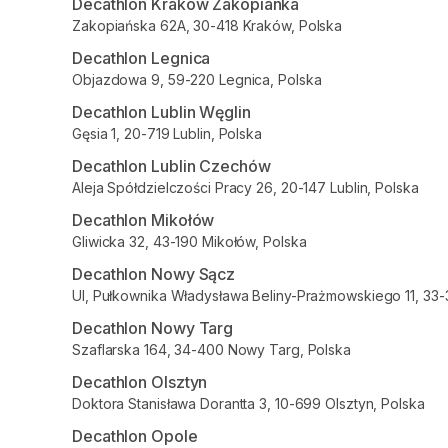
Decathlon Kraków Zakopianka
Zakopiańska 62A, 30-418 Kraków, Polska
Decathlon Legnica
Objazdowa 9, 59-220 Legnica, Polska
Decathlon Lublin Węglin
Gęsia 1, 20-719 Lublin, Polska
Decathlon Lublin Czechów
Aleja Spółdzielczości Pracy 26, 20-147 Lublin, Polska
Decathlon Mikołów
Gliwicka 32, 43-190 Mikołów, Polska
Decathlon Nowy Sącz
Ul, Pułkownika Władysława Beliny-Prażmowskiego 11, 33
Decathlon Nowy Targ
Szaflarska 164, 34-400 Nowy Targ, Polska
Decathlon Olsztyn
Doktora Stanisława Dorantta 3, 10-699 Olsztyn, Polska
Decathlon Opole