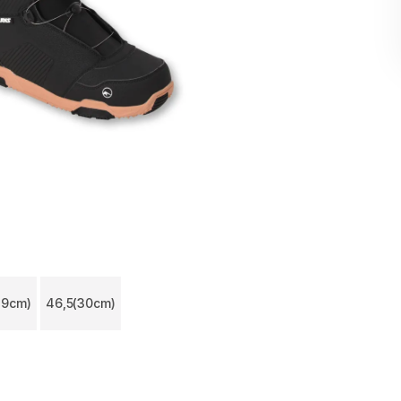
29cm)
46,5(30cm)