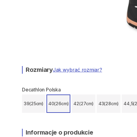
Rozmiary
Jak wybrać rozmiar?
Decathlon Polska
39(25cm)
40(26cm)
42(27cm)
43(28cm)
44,5(
Informacje o produkcie