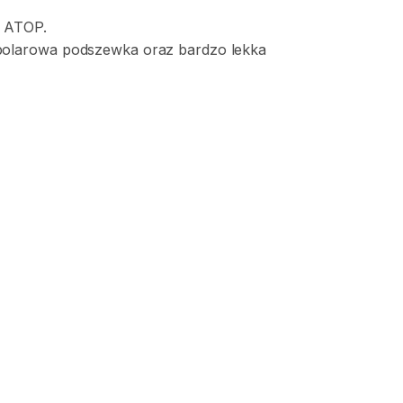
ATOP.
polarowa
podszewka
oraz
bardzo
lekka