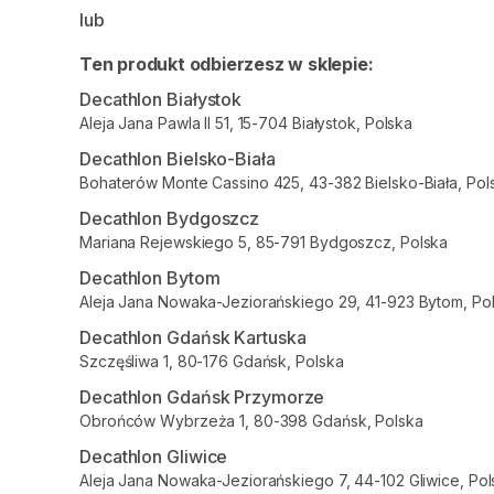
lub
Ten produkt odbierzesz w sklepie:
Decathlon Białystok
Aleja Jana Pawla II 51, 15-704 Białystok, Polska
Decathlon Bielsko-Biała
Bohaterów Monte Cassino 425, 43-382 Bielsko-Biała, Pol
Decathlon Bydgoszcz
Mariana Rejewskiego 5, 85-791 Bydgoszcz, Polska
Decathlon Bytom
Aleja Jana Nowaka-Jeziorańskiego 29, 41-923 Bytom, Po
Decathlon Gdańsk Kartuska
Szczęśliwa 1, 80-176 Gdańsk, Polska
Decathlon Gdańsk Przymorze
Obrońców Wybrzeża 1, 80-398 Gdańsk, Polska
Decathlon Gliwice
Aleja Jana Nowaka-Jeziorańskiego 7, 44-102 Gliwice, Pol