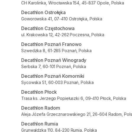
CH Karolinka, Wrocławska 154, 45-837 Opole, Polska
Decathlon Ostrołęka
Goworowska 41, 07-410 Ostrołęka, Polska
Decathlon Częstochowa
ul. Krakowska 12, 42-262 Poczesna, Polska
Decathlon Poznań Franowo
Szwedzka 8, 61-285 Poznań, Polska
Decathlon Poznań Winogrady
Serbska 7, 60-101 Poznań, Polska
Decathlon Poznań Komorniki
Sycowska 51, 60-003 Poznań, Polska
Decathlon Płock
Trasa ks. Jerzego Popiełuszki 6, 09-410 Płock, Polska
Decathlon Radom
Aleja Józefa Grzecznarowskiego 21, 26-604 Radom, Pol
Decathlon Rumia
Grunwaldzka 110, 84-230 Rumia, Polska