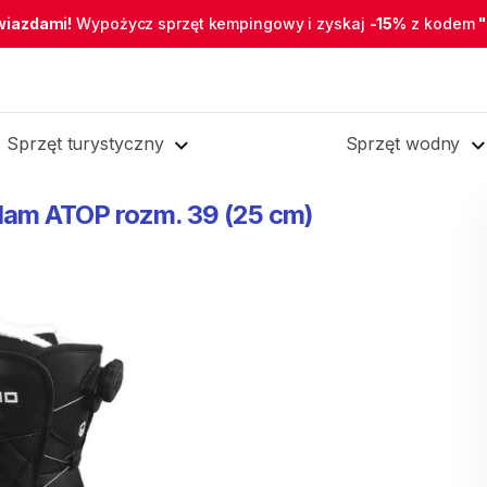
wiazdami!
Wypożycz sprzęt kempingowy i zyskaj
-15%
z kodem
Sprzęt turystyczny
Sprzęt wodny
lam
ATOP
rozm.
39
(25
cm)