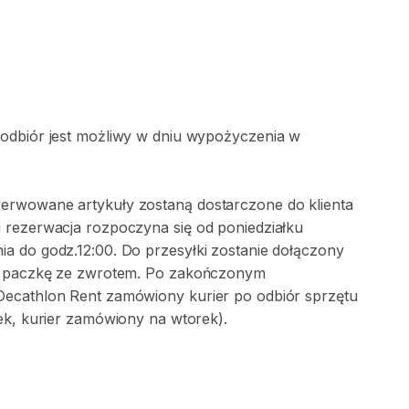
 odbiór jest możliwy w dniu wypożyczenia w
erwowane artykuły zostaną dostarczone do klienta
 rezerwacja rozpoczyna się od poniedziałku
a do godz.12:00. Do przesyłki zostanie dołączony
na paczkę ze zwrotem. Po zakończonym
Decathlon Rent zamówiony kurier po odbiór sprzętu
ek, kurier zamówiony na wtorek).