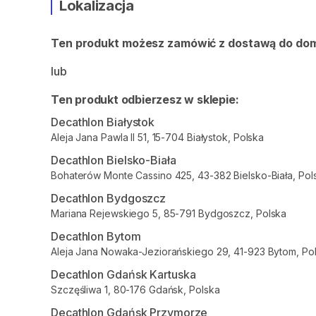
Lokalizacja
Ten produkt możesz zamówić z dostawą do do
lub
Ten produkt odbierzesz w sklepie:
Decathlon Białystok
Aleja Jana Pawla II 51, 15-704 Białystok, Polska
Decathlon Bielsko-Biała
Bohaterów Monte Cassino 425, 43-382 Bielsko-Biała, Pol
Decathlon Bydgoszcz
Mariana Rejewskiego 5, 85-791 Bydgoszcz, Polska
Decathlon Bytom
Aleja Jana Nowaka-Jeziorańskiego 29, 41-923 Bytom, Po
Decathlon Gdańsk Kartuska
Szczęśliwa 1, 80-176 Gdańsk, Polska
Decathlon Gdańsk Przymorze