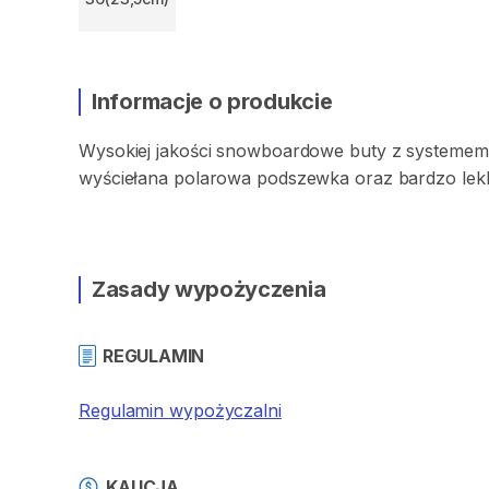
Informacje o produkcie
Wysokiej
jakości
snowboardowe
buty
z
systemem
wyściełana
polarowa
podszewka
oraz
bardzo
lek
Zasady wypożyczenia
REGULAMIN
Regulamin wypożyczalni
KAUCJA