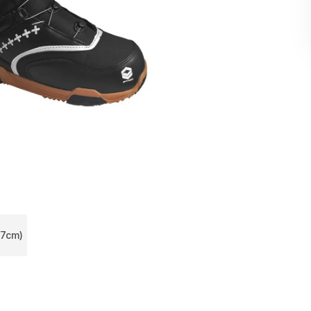
27cm)