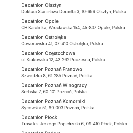
Decathlon Olsztyn
Doktora Stanisława Dorantta 3, 10-699 Olsztyn, Polska
Decathlon Opole
CH Karolinka, Wrocławska 154, 45-837 Opole, Polska
Decathlon Ostrołęka
Goworowska 41, 07-410 Ostrołęka, Polska
Decathlon Częstochowa
ul. Krakowska 12, 42-262 Poczesna, Polska
Decathlon Poznań Franowo
Szwedzka 8, 61-285 Poznań, Polska
Decathlon Poznań Winogrady
Serbska 7, 60-101 Poznań, Polska
Decathlon Poznań Komorniki
Sycowska 51, 60-003 Poznań, Polska
Decathlon Płock
Trasa ks. Jerzego Popiełuszki 6, 09-410 Płock, Polska