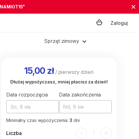
"NAMIOT15"
Zaloguj
Sprzęt zimowy
15,00 zł
/
pierwszy dzień
Dłużej wypożyczasz, mniej płacisz za dzień!
Data rozpoczęcia
Data zakończenia
So, 8 sie
Nd, 9 sie
Minimalny czas wypożyczenia:
3
dni
-
+
Liczba
1