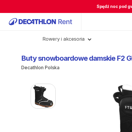
Spędź noc pod g
Cofnij
Rowery i akcesoria
Buty
snowboardowe
damskie
F2
G
Decathlon Polska