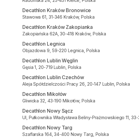
Radomska 24, 25-451 Kielce, Polska
Decathlon Kraków Bronowice
Stawowa 61, 31-346 Kraków, Polska
Decathlon Kraków Zakopianka
Zakopiańska 62A, 30-418 Kraków, Polska
Decathlon Legnica
Objazdowa 9, 59-220 Legnica, Polska
Decathlon Lublin Węglin
Gęsia 1, 20-719 Lublin, Polska
Decathlon Lublin Czechów
Aleja Spółdzielczości Pracy 26, 20-147 Lublin, Polska
Decathlon Mikołów
Gliwicka 32, 43-190 Mikołów, Polska
Decathlon Nowy Sącz
Ul, Pułkownika Władysława Beliny-Prażmowskiego 11, 33
Decathlon Nowy Targ
Szaflarska 164, 34-400 Nowy Targ, Polska