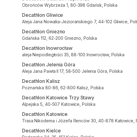
Obrońców Wybrzeża 1, 80-398 Gdańsk, Polska
Decathlon Gliwice
Aleja Jana Nowaka-Jeziorańskiego 7, 44-102 Gliwice, Pol
Decathlon Gniezno
Gdańska 112, 62-200 Gniezno, Polska
Decathlon Inowrocław
aleja Niepodległości 35, 88-100 Inowrocław, Polska
Decathlon Jelenia Góra
Aleja Jana Pawła II 17, 58-500 Jelenia Góra, Polska
Decathlon Kalisz
Poznańska 80-86, 62-800 Kalisz, Polska
Decathlon Katowice Trzy Stawy
Alpejska 5, 40-507 Katowice, Polska
Decathlon Katowice
Trasa Nikodema i Józefa Renców 30, 40-878 Katowice, 
Decathlon Kielce