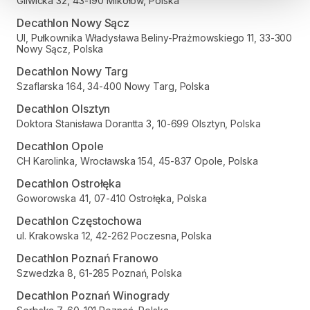
Gliwicka 32, 43-190 Mikołów, Polska
Decathlon Nowy Sącz
Ul, Pułkownika Władysława Beliny-Prażmowskiego 11, 33-300
Nowy Sącz, Polska
Decathlon Nowy Targ
Szaflarska 164, 34-400 Nowy Targ, Polska
Decathlon Olsztyn
Doktora Stanisława Dorantta 3, 10-699 Olsztyn, Polska
Decathlon Opole
CH Karolinka, Wrocławska 154, 45-837 Opole, Polska
Decathlon Ostrołęka
Goworowska 41, 07-410 Ostrołęka, Polska
Decathlon Częstochowa
ul. Krakowska 12, 42-262 Poczesna, Polska
Decathlon Poznań Franowo
Szwedzka 8, 61-285 Poznań, Polska
Decathlon Poznań Winogrady