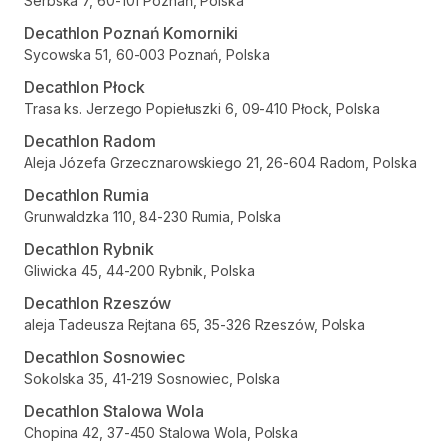
Serbska 7, 60-101 Poznań, Polska
Decathlon Poznań Komorniki
Sycowska 51, 60-003 Poznań, Polska
Decathlon Płock
Trasa ks. Jerzego Popiełuszki 6, 09-410 Płock, Polska
Decathlon Radom
Aleja Józefa Grzecznarowskiego 21, 26-604 Radom, Polska
Decathlon Rumia
Grunwaldzka 110, 84-230 Rumia, Polska
Decathlon Rybnik
Gliwicka 45, 44-200 Rybnik, Polska
Decathlon Rzeszów
aleja Tadeusza Rejtana 65, 35-326 Rzeszów, Polska
Decathlon Sosnowiec
Sokolska 35, 41-219 Sosnowiec, Polska
Decathlon Stalowa Wola
Chopina 42, 37-450 Stalowa Wola, Polska