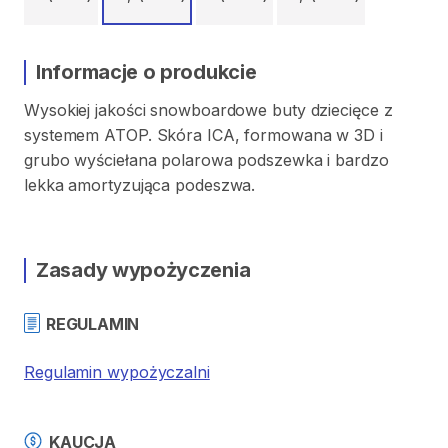
Informacje o produkcie
Wysokiej
jakości
snowboardowe
buty
dziecięce
z
systemem
ATOP.
Skóra
ICA​​
​,​
formowana
w
3D
i
grubo
wyściełana
polarowa
podszewka
i
bardzo
lekka
amortyzująca
podeszwa.
Zasady wypożyczenia
REGULAMIN
Regulamin wypożyczalni
KAUCJA