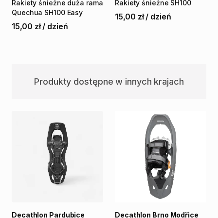
Rakiety
śnieżne
duża
rama
Rakiety
śnieżne
SH100
Quechua
SH100
Easy
15,00 zł
/
dzień
15,00 zł
/
dzień
Produkty dostępne w innych krajach
Decathlon Pardubice
Decathlon Brno Modřice