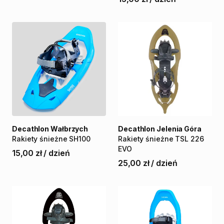
Decathlon Wałbrzych
Decathlon Jelenia Góra
Rakiety
śnieżne
SH100
Rakiety
śnieżne
TSL
226
EVO
15,00 zł
/
dzień
25,00 zł
/
dzień