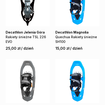
Decathlon Jelenia Góra
Decathlon Magnolia
Rakiety
śnieżne
TSL
226
Quechua
Rakiety
śnieżne
EVO
SH100
25,00 zł
/
dzień
15,00 zł
/
dzień