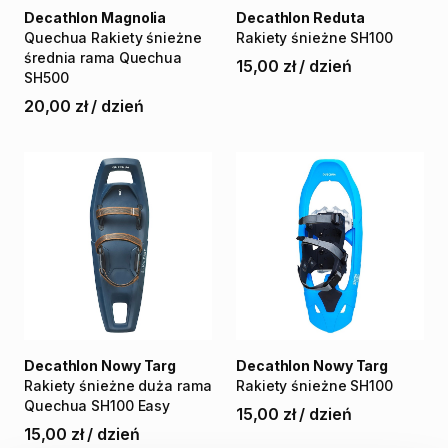
Decathlon Magnolia
Decathlon Reduta
Quechua
Rakiety
śnieżne
Rakiety
śnieżne
SH100
średnia
rama
Quechua
15,00 zł
/
dzień
SH500
20,00 zł
/
dzień
Decathlon Nowy Targ
Decathlon Nowy Targ
Rakiety
śnieżne
duża
rama
Rakiety
śnieżne
SH100
Quechua
SH100
Easy
15,00 zł
/
dzień
15,00 zł
/
dzień