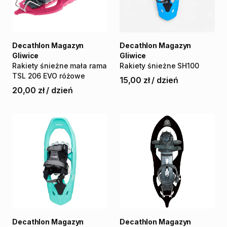
Decathlon Magazyn
Decathlon Magazyn
Gliwice
Gliwice
Rakiety
śnieżne
mała
rama
Rakiety
śnieżne
SH100
TSL
206
EVO
różowe
15,00 zł
/
dzień
20,00 zł
/
dzień
Decathlon Magazyn
Decathlon Magazyn