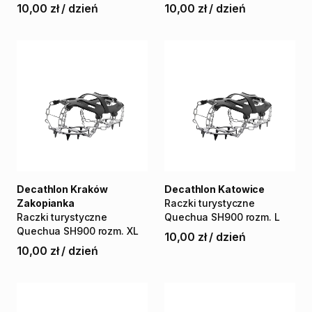
10,00 zł
/
dzień
10,00 zł
/
dzień
Decathlon Kraków
Decathlon Katowice
Zakopianka
Raczki
turystyczne
Raczki
turystyczne
Quechua
SH900
rozm.
L
Quechua
SH900
rozm.
XL
10,00 zł
/
dzień
10,00 zł
/
dzień