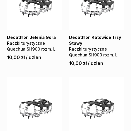
Decathlon Jelenia Góra
Decathlon Katowice Trzy
Raczki
turystyczne
Stawy
Quechua
SH900
rozm.
L
Raczki
turystyczne
Quechua
SH900
rozm.
L
10,00 zł
/
dzień
10,00 zł
/
dzień