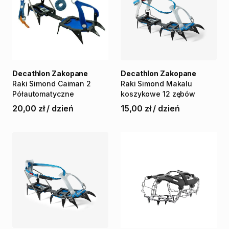
Decathlon Zakopane
Decathlon Zakopane
Raki
Simond
Caiman
2
Raki
Simond
Makalu
Półautomatyczne
koszykowe
12
zębów
20,00 zł
/
dzień
15,00 zł
/
dzień