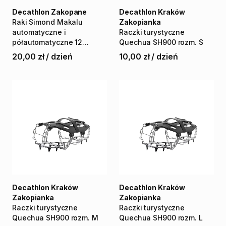
Decathlon Zakopane
Decathlon Kraków
Raki
Simond
Makalu
Zakopianka
automatyczne
i
Raczki
turystyczne
półautomatyczne
12
Quechua
SH900
rozm.
S
zębów
20,00 zł
/
dzień
10,00 zł
/
dzień
Decathlon Kraków
Decathlon Kraków
Zakopianka
Zakopianka
Raczki
turystyczne
Raczki
turystyczne
Quechua
SH900
rozm.
M
Quechua
SH900
rozm.
L