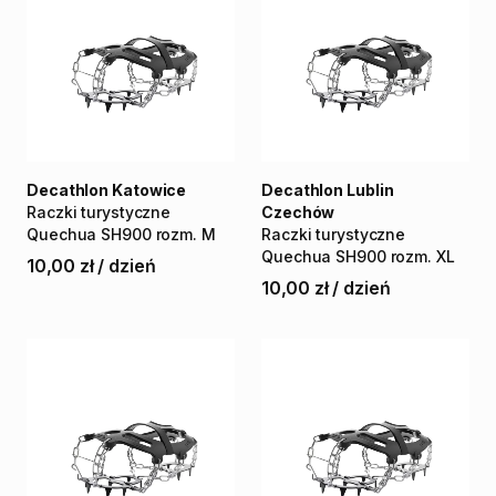
Decathlon Katowice
Decathlon Lublin
Raczki
turystyczne
Czechów
Quechua
SH900
rozm.
M
Raczki
turystyczne
Quechua
SH900
rozm.
XL
10,00 zł
/
dzień
10,00 zł
/
dzień