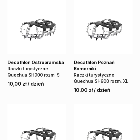
Decathlon Ostrobramska
Decathlon Poznań
Raczki
turystyczne
Komorniki
Quechua
SH900
rozm.
S
Raczki
turystyczne
Quechua
SH900
rozm.
XL
10,00 zł
/
dzień
10,00 zł
/
dzień