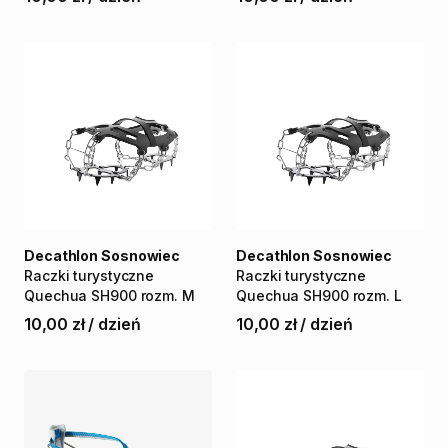
Decathlon Sosnowiec
Decathlon Sosnowiec
Raczki
turystyczne
Raczki
turystyczne
Quechua
SH900
rozm.
M
Quechua
SH900
rozm.
L
10,00 zł
/
dzień
10,00 zł
/
dzień