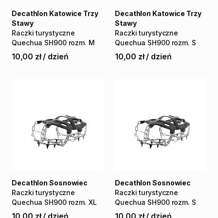
Decathlon Katowice Trzy
Decathlon Katowice Trzy
Stawy
Stawy
Raczki
turystyczne
Raczki
turystyczne
Quechua
SH900
rozm.
M
Quechua
SH900
rozm.
S
10,00 zł
/
dzień
10,00 zł
/
dzień
Decathlon Sosnowiec
Decathlon Sosnowiec
Raczki
turystyczne
Raczki
turystyczne
Quechua
SH900
rozm.
XL
Quechua
SH900
rozm.
S
10,00 zł
/
dzień
10,00 zł
/
dzień