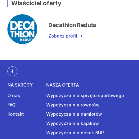
Właściciel oferty
Decathlon Reduta
Zobacz profil
•
NA SKRÓTY
NASZA OFERTA
O nas
Wypożyczalnia sprzętu sportowego
FAQ
Wypożyczalnia rowerów
Kontakt
Wypożyczalnia namiotów
Wypożyczalnia kajaków
Wypożyczalnia desek SUP