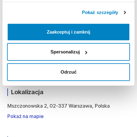
Pokaż szczegóły
ODBIÓR I ZWROT SPRZĘTU
Poniedziałek: 10:00 - 20:30
Zaakceptuj i zamknij
Wtorek: 10:00 - 20:30
Środa: 10:00 - 20:30
Czwartek: 10:00 - 20:30
Spersonalizuj
Piątek: 10:00 - 20:30
Sobota: 10:00 - 20:30
Odrzuć
Lokalizacja
Mszczonowska 2, 02-337 Warszawa, Polska
Pokaż na mapie