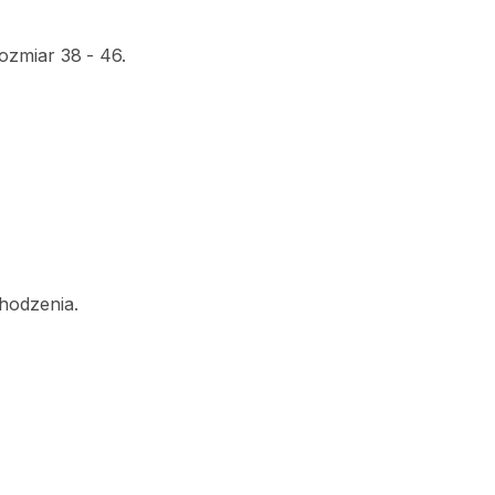
ozmiar
38
-
46.
hodzenia.