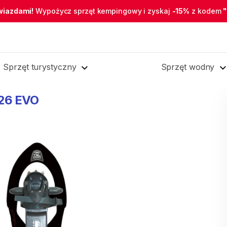
wiazdami!
Wypożycz sprzęt kempingowy i zyskaj
-15%
z kodem
Sprzęt turystyczny
Sprzęt wodny
26
EVO