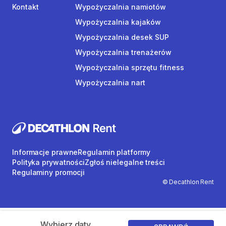
Kontakt
Wypożyczalnia namiotów
Wypożyczalnia kajaków
Wypożyczalnia desek SUP
Wypożyczalnia trenażerów
Wypożyczalnia sprzętu fitness
Wypożyczalnia nart
Informacje prawne
Regulamin platformy
Polityka prywatności
Zgłoś nielegalne treści
Regulaminy promocji
© Decathlon Rent
Wybierz daty