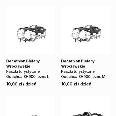
Decathlon Bielany
Decathlon Bielany
Wrocławskie
Wrocławskie
Raczki
turystyczne
Raczki
turystyczne
Quechua
SH900
rozm.
L
Quechua
SH900
rozm.
M
10,00 zł
/
dzień
10,00 zł
/
dzień