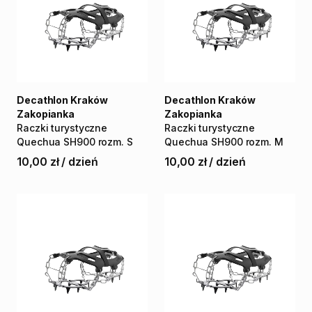
Decathlon Kraków
Decathlon Kraków
Zakopianka
Zakopianka
Raczki
turystyczne
Raczki
turystyczne
Quechua
SH900
rozm.
S
Quechua
SH900
rozm.
M
10,00 zł
/
dzień
10,00 zł
/
dzień