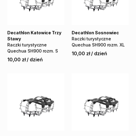
Decathlon Katowice Trzy
Decathlon Sosnowiec
Stawy
Raczki
turystyczne
Raczki
turystyczne
Quechua
SH900
rozm.
XL
Quechua
SH900
rozm.
S
10,00 zł
/
dzień
10,00 zł
/
dzień