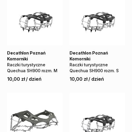
Decathlon Poznań
Decathlon Poznań
Komorniki
Komorniki
Raczki
turystyczne
Raczki
turystyczne
Quechua
SH900
rozm.
M
Quechua
SH900
rozm.
S
10,00 zł
/
dzień
10,00 zł
/
dzień