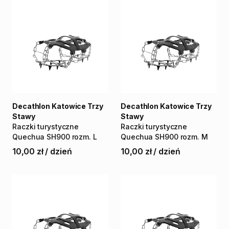
Decathlon Katowice Trzy
Decathlon Katowice Trzy
Stawy
Stawy
Raczki
turystyczne
Raczki
turystyczne
Quechua
SH900
rozm.
L
Quechua
SH900
rozm.
M
10,00 zł
/
dzień
10,00 zł
/
dzień