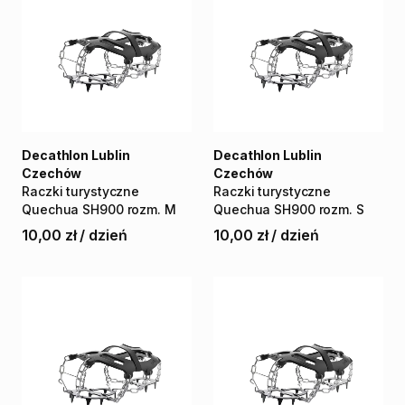
Decathlon Lublin
Decathlon Lublin
Czechów
Czechów
Raczki
turystyczne
Raczki
turystyczne
Quechua
SH900
rozm.
M
Quechua
SH900
rozm.
S
10,00 zł
/
dzień
10,00 zł
/
dzień