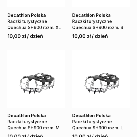
Decathlon Polska
Decathlon Polska
Raczki
turystyczne
Raczki
turystyczne
Quechua
SH900
rozm.
XL
Quechua
SH900
rozm.
S
10,00 zł
/
dzień
10,00 zł
/
dzień
Decathlon Polska
Decathlon Polska
Raczki
turystyczne
Raczki
turystyczne
Quechua
SH900
rozm.
M
Quechua
SH900
rozm.
L
10,00 zł
/
dzień
10,00 zł
/
dzień