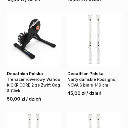
Decathlon Polska
Decathlon Polska
Trenażer
rowerowy
Wahoo
Narty
damskie
Rossignol
KICKR
CORE
2
ze
Zwift
Cog
NOVA
6
białe
149
cm
&
Click
45,00 zł
/
dzień
50,00 zł
/
dzień