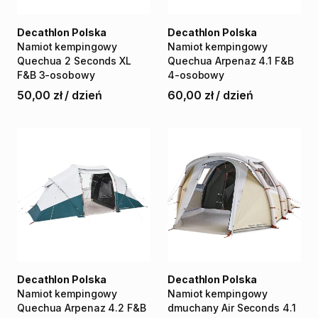
Decathlon Polska
Decathlon Polska
Namiot
kempingowy
Namiot
kempingowy
Quechua
2
Seconds
XL
Quechua
Arpenaz
4.1
F&B
F&B
3-osobowy
4-osobowy
50,00 zł
/
dzień
60,00 zł
/
dzień
Decathlon Polska
Decathlon Polska
Namiot
kempingowy
Namiot
kempingowy
Quechua
Arpenaz
4.2
F&B
dmuchany
Air
Seconds
4.1