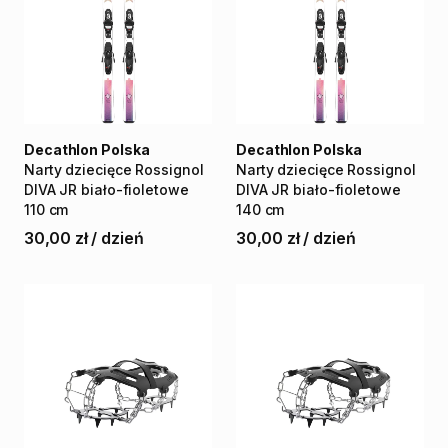
Decathlon Polska
Decathlon Polska
Narty
dziecięce
Rossignol
Narty
dziecięce
Rossignol
DIVA
JR
biało-fioletowe
DIVA
JR
biało-fioletowe
110
cm
140
cm
30,00 zł
/
dzień
30,00 zł
/
dzień