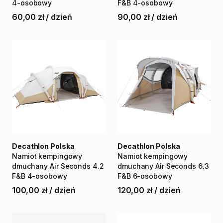
4-osobowy
F&B
4-osobowy
60,00 zł
/
dzień
90,00 zł
/
dzień
Decathlon Polska
Decathlon Polska
Namiot
kempingowy
Namiot
kempingowy
dmuchany
Air
Seconds
4.2
dmuchany
Air
Seconds
6.3
F&B
4-osobowy
F&B
6-osobowy
100,00 zł
/
dzień
120,00 zł
/
dzień