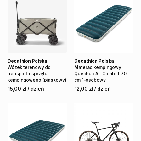
Decathlon Polska
Decathlon Polska
Wózek
terenowy
do
Materac
kempingowy
transportu
sprzętu
Quechua
Air
Comfort
70
kempingowego
(piaskowy)
cm
1-osobowy
15,00 zł
/
dzień
12,00 zł
/
dzień