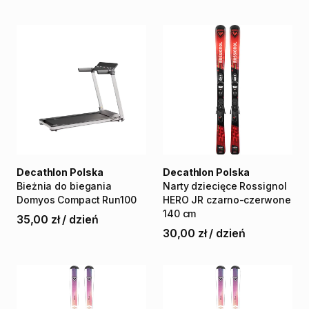
Decathlon Polska
Decathlon Polska
Bieżnia
do
biegania
Narty
dziecięce
Rossignol
Domyos
Compact
Run100
HERO
JR
czarno-czerwone
140
cm
35,00 zł
/
dzień
30,00 zł
/
dzień