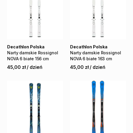
Decathlon Polska
Decathlon Polska
Narty
damskie
Rossignol
Narty
damskie
Rossignol
NOVA
6
białe
156
cm
NOVA
6
białe
163
cm
45,00 zł
/
dzień
45,00 zł
/
dzień