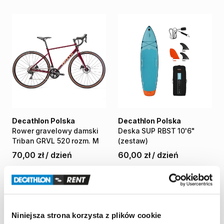
Decathlon Polska
Decathlon Polska
Rower
gravelowy
damski
Deska
SUP
RBST
10'6"
Triban
GRVL
520
rozm.
M
(zestaw)
70,00 zł
/
dzień
60,00 zł
/
dzień
Niniejsza strona korzysta z plików cookie