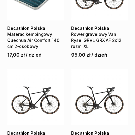
Decathlon Polska
Decathlon Polska
Materac
kempingowy
Rower
gravelowy
Van
Quechua
Air
Comfort
140
Rysel
GRVL
GRX
AF
2x12
cm
2-osobowy
rozm.
XL
17,00 zł
/
dzień
95,00 zł
/
dzień
Decathlon Polska
Decathlon Polska