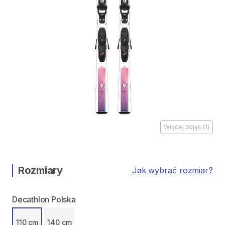
Więcej zdjęć
(
1
)
Rozmiary
Jak wybrać rozmiar?
Decathlon Polska
110 cm
140 cm