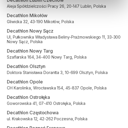
Decathlon Lublin Czechów
Aleja Spółdzielczości Pracy 26, 20-147 Lublin, Polska
Decathlon Mikołów
Gliwicka 32, 43-190 Mikołów, Polska
Decathlon Nowy Sącz
Ul, Pułkownika Władysława Beliny-Prażmowskiego 11, 33-300
Nowy Sącz, Polska
Decathlon Nowy Targ
Szaflarska 164, 34-400 Nowy Targ, Polska
Decathlon Olsztyn
Doktora Stanisława Dorantta 3, 10-699 Olsztyn, Polska
Decathlon Opole
CH Karolinka, Wrocławska 154, 45-837 Opole, Polska
Decathlon Ostrołęka
Goworowska 41, 07-410 Ostrołęka, Polska
Decathlon Częstochowa
ul. Krakowska 12, 42-262 Poczesna, Polska