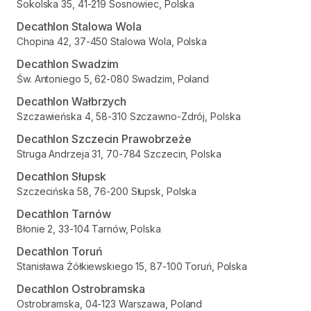
Sokolska 35, 41-219 Sosnowiec, Polska
Decathlon Stalowa Wola
Chopina 42, 37-450 Stalowa Wola, Polska
Decathlon Swadzim
Św. Antoniego 5, 62-080 Swadzim, Poland
Decathlon Wałbrzych
Szczawieńska 4, 58-310 Szczawno-Zdrój, Polska
Decathlon Szczecin Prawobrzeże
Struga Andrzeja 31, 70-784 Szczecin, Polska
Decathlon Słupsk
Szczecińska 58, 76-200 Słupsk, Polska
Decathlon Tarnów
Błonie 2, 33-104 Tarnów, Polska
Decathlon Toruń
Stanisława Żółkiewskiego 15, 87-100 Toruń, Polska
Decathlon Ostrobramska
Ostrobramska, 04-123 Warszawa, Poland