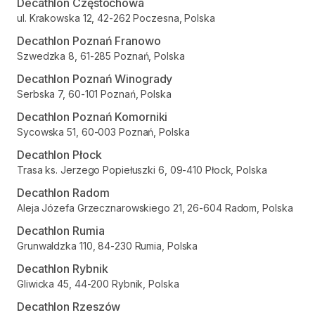
Decathlon Częstochowa
ul. Krakowska 12, 42-262 Poczesna, Polska
Decathlon Poznań Franowo
Szwedzka 8, 61-285 Poznań, Polska
Decathlon Poznań Winogrady
Serbska 7, 60-101 Poznań, Polska
Decathlon Poznań Komorniki
Sycowska 51, 60-003 Poznań, Polska
Decathlon Płock
Trasa ks. Jerzego Popiełuszki 6, 09-410 Płock, Polska
Decathlon Radom
Aleja Józefa Grzecznarowskiego 21, 26-604 Radom, Polska
Decathlon Rumia
Grunwaldzka 110, 84-230 Rumia, Polska
Decathlon Rybnik
Gliwicka 45, 44-200 Rybnik, Polska
Decathlon Rzeszów