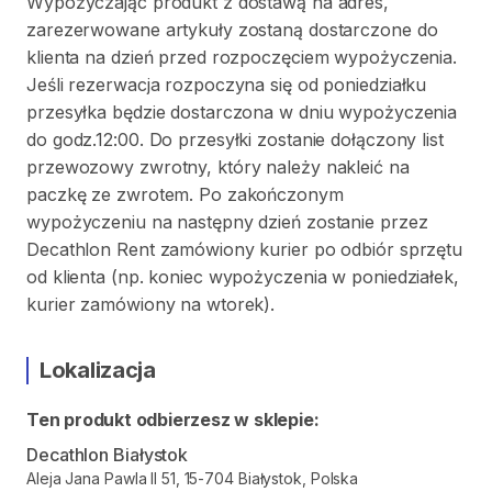
Wypożyczając produkt z dostawą na adres,
zarezerwowane artykuły zostaną dostarczone do
klienta na dzień przed rozpoczęciem wypożyczenia.
Jeśli rezerwacja rozpoczyna się od poniedziałku
przesyłka będzie dostarczona w dniu wypożyczenia
do godz.12:00. Do przesyłki zostanie dołączony list
przewozowy zwrotny, który należy nakleić na
paczkę ze zwrotem. Po zakończonym
wypożyczeniu na następny dzień zostanie przez
Decathlon Rent zamówiony kurier po odbiór sprzętu
od klienta (np. koniec wypożyczenia w poniedziałek,
kurier zamówiony na wtorek).
Lokalizacja
Ten produkt odbierzesz w sklepie:
Decathlon Białystok
Aleja Jana Pawla II 51, 15-704 Białystok, Polska