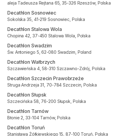
aleja Tadeusza Rejtana 65, 35-326 Rzeszów, Polska
Decathlon Sosnowiec
Sokolska 35, 41-219 Sosnowiec, Polska
Decathlon Stalowa Wola
Chopina 42, 37-450 Stalowa Wola, Polska
Decathlon Swadzim
Św. Antoniego 5, 62-080 Swadzim, Poland
Decathlon Wałbrzych
Szczawieńska 4, 58-310 Szczawno-Zdrój, Polska
Decathlon Szczecin Prawobrzeże
Struga Andrzeja 31, 70-784 Szczecin, Polska
Decathlon Słupsk
Szczecińska 58, 76-200 Słupsk, Polska
Decathlon Tarnów
Błonie 2, 33-104 Tarnów, Polska
Decathlon Toruń
Stanisława Żółkiewskiego 15, 87-100 Toruń, Polska