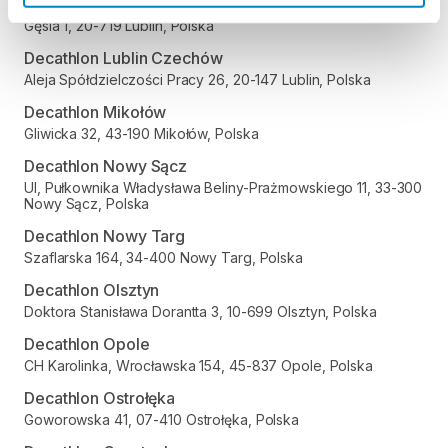
Decathlon Lublin Węglin
Gęsia 1, 20-719 Lublin, Polska
Decathlon Lublin Czechów
Aleja Spółdzielczości Pracy 26, 20-147 Lublin, Polska
Decathlon Mikołów
Gliwicka 32, 43-190 Mikołów, Polska
Decathlon Nowy Sącz
Ul, Pułkownika Władysława Beliny-Prażmowskiego 11, 33-300
Nowy Sącz, Polska
Decathlon Nowy Targ
Szaflarska 164, 34-400 Nowy Targ, Polska
Decathlon Olsztyn
Doktora Stanisława Dorantta 3, 10-699 Olsztyn, Polska
Decathlon Opole
CH Karolinka, Wrocławska 154, 45-837 Opole, Polska
Decathlon Ostrołęka
Goworowska 41, 07-410 Ostrołęka, Polska