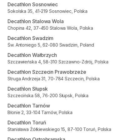
Decathlon Sosnowiec
Sokolska 35, 41-219 Sosnowiec, Polska
Decathlon Stalowa Wola
Chopina 42, 37-450 Stalowa Wola, Polska
Decathlon Swadzim
Św. Antoniego 5, 62-080 Swadzim, Poland
Decathlon Wałbrzych
Szczawieńska 4, 58-310 Szczawno-Zdrój, Polska
Decathlon Szczecin Prawobrzeże
Struga Andrzeja 31, 70-784 Szczecin, Polska
Decathlon Słupsk
Szczecińska 58, 76-200 Słupsk, Polska
Decathlon Tarnów
Błonie 2, 33-104 Tarnów, Polska
Decathlon Toruń
Stanisława Żółkiewskiego 15, 87-100 Toruń, Polska
Decathlon Ostrobramska