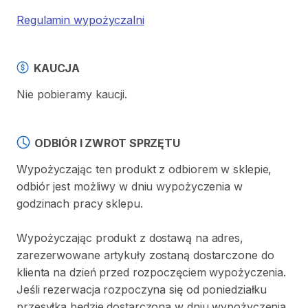
Regulamin wypożyczalni
KAUCJA
Nie pobieramy kaucji.
ODBIÓR I ZWROT SPRZĘTU
Wypożyczając ten produkt z odbiorem w sklepie,
odbiór jest możliwy w dniu wypożyczenia w
godzinach pracy sklepu.
Wypożyczając produkt z dostawą na adres,
zarezerwowane artykuły zostaną dostarczone do
klienta na dzień przed rozpoczęciem wypożyczenia.
Jeśli rezerwacja rozpoczyna się od poniedziałku
przesyłka będzie dostarczona w dniu wypożyczenia