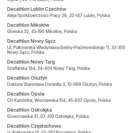
Decathlon Lublin Czechów
Aleja Spółdzielczości Pracy 26, 20-147 Lublin, Polska
Decathlon Mikołów
Gliwicka 32, 43-190 Mikołów, Polska
Decathlon Nowy Sącz
Ul, Pułkownika Władysława Beliny-Prażmowskiego 11, 33-300
Nowy Sącz, Polska
Decathlon Nowy Targ
Szaflarska 164, 34-400 Nowy Targ, Polska
Decathlon Olsztyn
Doktora Stanisława Dorantta 3, 10-699 Olsztyn, Polska
Decathlon Opole
CH Karolinka, Wrocławska 154, 45-837 Opole, Polska
Decathlon Ostrołęka
Goworowska 41, 07-410 Ostrołęka, Polska
Decathlon Częstochowa
ul. Krakowska 12, 42-262 Poczesna, Polska