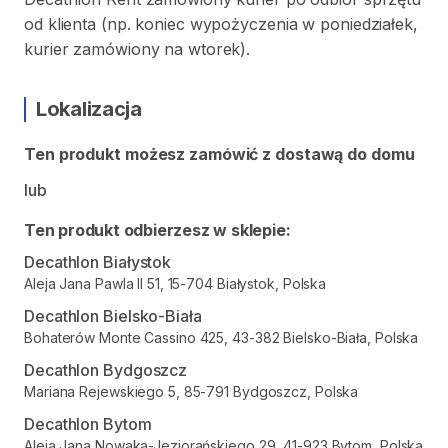
od klienta (np. koniec wypożyczenia w poniedziałek,
kurier zamówiony na wtorek).
Lokalizacja
Ten produkt możesz zamówić z dostawą do domu
lub
Ten produkt odbierzesz w sklepie:
Decathlon Białystok
Aleja Jana Pawla II 51, 15-704 Białystok, Polska
Decathlon Bielsko-Biała
Bohaterów Monte Cassino 425, 43-382 Bielsko-Biała, Polska
Decathlon Bydgoszcz
Mariana Rejewskiego 5, 85-791 Bydgoszcz, Polska
Decathlon Bytom
Aleja Jana Nowaka-Jeziorańskiego 29, 41-923 Bytom, Polska