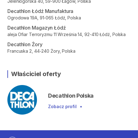
Jeleniogórska 40, 59-900 Łagów, Polska
Decathlon Łódź Manufaktura
Ogrodowa 19A, 91-065 Łódź, Polska
Decathlon Magazyn Łódź
aleja Ofiar Terroryzmu 11 Września 14, 92-410 Łódź, Polska
Decathlon Żory
Francuska 2, 44-240 Żory, Polska
Właściciel oferty
Decathlon Polska
Zobacz profil
•