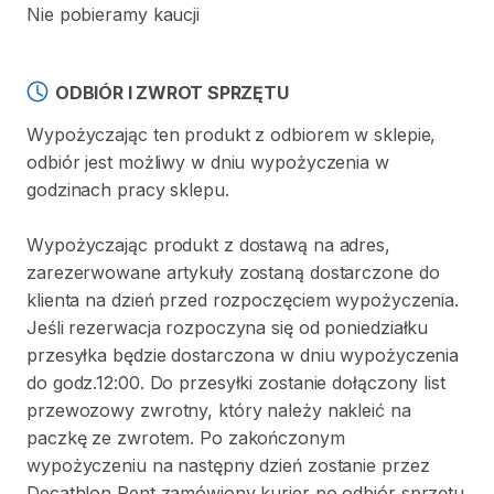
Nie pobieramy kaucji
ODBIÓR I ZWROT SPRZĘTU
Wypożyczając ten produkt z odbiorem w sklepie,
odbiór jest możliwy w dniu wypożyczenia w
godzinach pracy sklepu.
Wypożyczając produkt z dostawą na adres,
zarezerwowane artykuły zostaną dostarczone do
klienta na dzień przed rozpoczęciem wypożyczenia.
Jeśli rezerwacja rozpoczyna się od poniedziałku
przesyłka będzie dostarczona w dniu wypożyczenia
do godz.12:00. Do przesyłki zostanie dołączony list
przewozowy zwrotny, który należy nakleić na
paczkę ze zwrotem. Po zakończonym
wypożyczeniu na następny dzień zostanie przez
Decathlon Rent zamówiony kurier po odbiór sprzętu