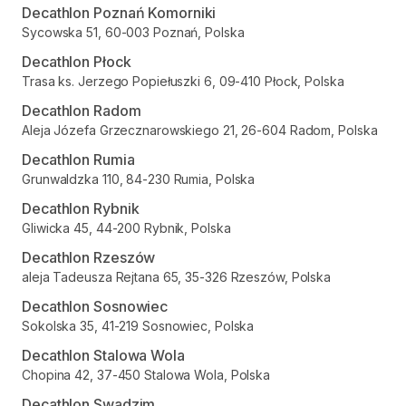
Decathlon Poznań Komorniki
Sycowska 51, 60-003 Poznań, Polska
Decathlon Płock
Trasa ks. Jerzego Popiełuszki 6, 09-410 Płock, Polska
Decathlon Radom
Aleja Józefa Grzecznarowskiego 21, 26-604 Radom, Polska
Decathlon Rumia
Grunwaldzka 110, 84-230 Rumia, Polska
Decathlon Rybnik
Gliwicka 45, 44-200 Rybnik, Polska
Decathlon Rzeszów
aleja Tadeusza Rejtana 65, 35-326 Rzeszów, Polska
Decathlon Sosnowiec
Sokolska 35, 41-219 Sosnowiec, Polska
Decathlon Stalowa Wola
Chopina 42, 37-450 Stalowa Wola, Polska
Decathlon Swadzim