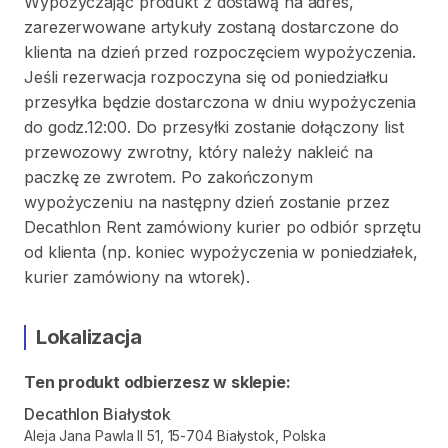
Wypożyczając produkt z dostawą na adres,
zarezerwowane artykuły zostaną dostarczone do
klienta na dzień przed rozpoczęciem wypożyczenia.
Jeśli rezerwacja rozpoczyna się od poniedziałku
przesyłka będzie dostarczona w dniu wypożyczenia
do godz.12:00. Do przesyłki zostanie dołączony list
przewozowy zwrotny, który należy nakleić na
paczkę ze zwrotem. Po zakończonym
wypożyczeniu na następny dzień zostanie przez
Decathlon Rent zamówiony kurier po odbiór sprzętu
od klienta (np. koniec wypożyczenia w poniedziałek,
kurier zamówiony na wtorek).
Lokalizacja
Ten produkt odbierzesz w sklepie:
Decathlon Białystok
Aleja Jana Pawla II 51, 15-704 Białystok, Polska