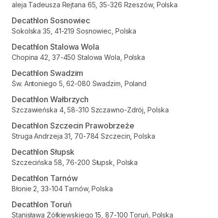
aleja Tadeusza Rejtana 65, 35-326 Rzeszów, Polska
Decathlon Sosnowiec
Sokolska 35, 41-219 Sosnowiec, Polska
Decathlon Stalowa Wola
Chopina 42, 37-450 Stalowa Wola, Polska
Decathlon Swadzim
Św. Antoniego 5, 62-080 Swadzim, Poland
Decathlon Wałbrzych
Szczawieńska 4, 58-310 Szczawno-Zdrój, Polska
Decathlon Szczecin Prawobrzeże
Struga Andrzeja 31, 70-784 Szczecin, Polska
Decathlon Słupsk
Szczecińska 58, 76-200 Słupsk, Polska
Decathlon Tarnów
Błonie 2, 33-104 Tarnów, Polska
Decathlon Toruń
Stanisława Żółkiewskiego 15, 87-100 Toruń, Polska