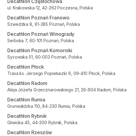
Decathlon Częstochowa
ul. Krakowska 12, 42-262 Poczesna, Polska
Decathlon Poznań Franowo
Szwedzka 8, 61-285 Poznań, Polska
Decathlon Poznań Winogrady
Serbska 7, 60-101 Poznań, Polska
Decathlon Poznań Komorniki
Sycowska 51, 60-003 Poznań, Polska
Decathlon Płock
Trasa ks. Jerzego Popiełuszki 6, 09-410 Płock, Polska
Decathlon Radom
Aleja Józefa Grzecznarowskiego 21, 26-604 Radom, Polska
Decathlon Rumia
Grunwaldzka 110, 84-230 Rumia, Polska
Decathlon Rybnik
Gliwicka 45, 44-200 Rybnik, Polska
Decathlon Rzeszów