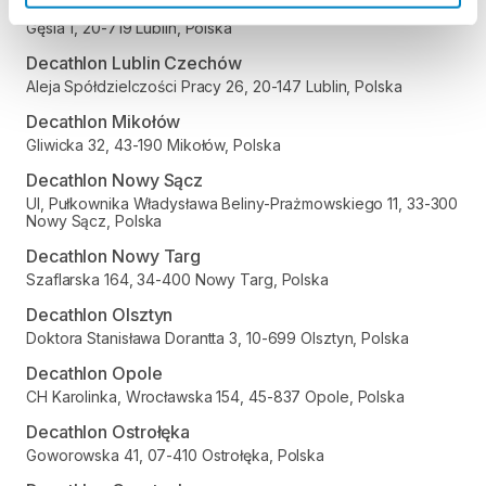
Decathlon Lublin Węglin
Gęsia 1, 20-719 Lublin, Polska
Decathlon Lublin Czechów
Aleja Spółdzielczości Pracy 26, 20-147 Lublin, Polska
Decathlon Mikołów
Gliwicka 32, 43-190 Mikołów, Polska
Decathlon Nowy Sącz
Ul, Pułkownika Władysława Beliny-Prażmowskiego 11, 33-300
Nowy Sącz, Polska
Decathlon Nowy Targ
Szaflarska 164, 34-400 Nowy Targ, Polska
Decathlon Olsztyn
Doktora Stanisława Dorantta 3, 10-699 Olsztyn, Polska
Decathlon Opole
CH Karolinka, Wrocławska 154, 45-837 Opole, Polska
Decathlon Ostrołęka
Goworowska 41, 07-410 Ostrołęka, Polska