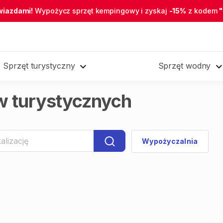
wiazdami!
Wypożycz sprzęt kempingowy i zyskaj
-15%
z kodem
Sprzęt turystyczny
Sprzęt wodny
w turystycznych
Wypożyczalnia