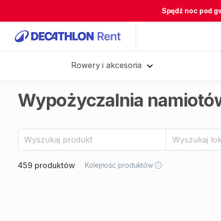
Spędź noc pod g
Rowery i akcesoria
Wypożyczalnia namiotó
459 produktów
Kolejność produktów