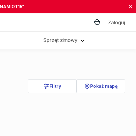
"NAMIOT15"
Zaloguj
Sprzęt zimowy
Filtry
Pokaż mapę