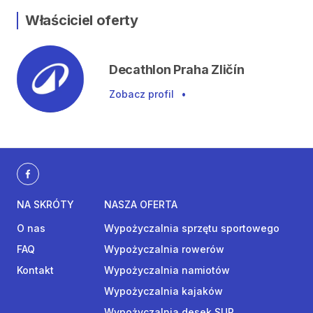
Właściciel oferty
Decathlon Praha Zličín
Zobacz profil
•
NA SKRÓTY
NASZA OFERTA
O nas
Wypożyczalnia sprzętu sportowego
FAQ
Wypożyczalnia rowerów
Kontakt
Wypożyczalnia namiotów
Wypożyczalnia kajaków
Wypożyczalnia desek SUP