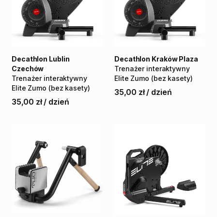
Decathlon Lublin
Decathlon Kraków Plaza
Czechów
Trenażer
interaktywny
Trenażer
interaktywny
Elite
Zumo
(bez
kasety)
Elite
Zumo
(bez
kasety)
35,00 zł
/
dzień
35,00 zł
/
dzień