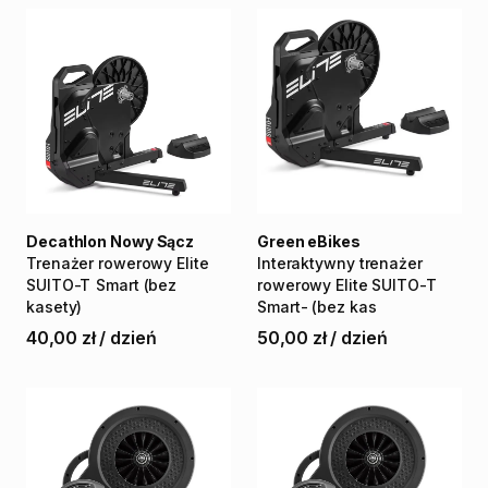
Decathlon Nowy Sącz
Green eBikes
Trenażer
rowerowy
Elite
Interaktywny
trenażer
SUITO-T
Smart
(bez
rowerowy
Elite
SUITO-T
kasety)
Smart-
(bez
kas
40,00 zł
/
dzień
50,00 zł
/
dzień