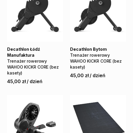
Decathlon Łódź
Decathlon Bytom
Manufaktura
Trenażer
rowerowy
Trenażer
rowerowy
WAHOO
KICKR
CORE
(bez
WAHOO
KICKR
CORE
(bez
kasety)
kasety)
45,00 zł
/
dzień
45,00 zł
/
dzień