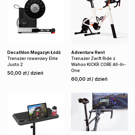
Decathlon Magazyn Łódź
Adventure Rent
Trenażer
rowerowy
Elite
Trenażer
Zwift
Ride
z
Justo
2
Wahoo
KICKR
CORE
All-In-
One
50,00 zł
/
dzień
60,00 zł
/
dzień