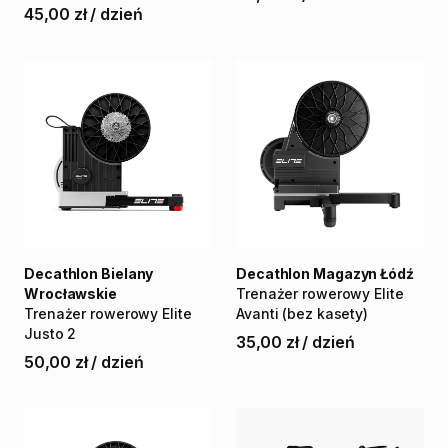
45,00 zł
/
dzień
Decathlon Bielany
Decathlon Magazyn Łódź
Wrocławskie
Trenażer
rowerowy
Elite
Trenażer
rowerowy
Elite
Avanti
(bez
kasety)
Justo
2
35,00 zł
/
dzień
50,00 zł
/
dzień