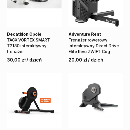
Decathlon Opole
Adventure Rent
TACX
VORTEX
SMART
Trenażer
rowerowy
T2180
interaktywny
interaktywny
Direct
Drive
trenażer
Elite
Rivo
ZWIFT
Cog
30,00 zł
/
dzień
20,00 zł
/
dzień