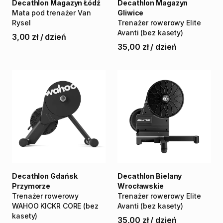
Decathlon Magazyn Łódź
Decathlon Magazyn
Mata
pod
trenażer
Van
Gliwice
Rysel
Trenażer
rowerowy
Elite
Avanti
(bez
kasety)
3,00 zł
/
dzień
35,00 zł
/
dzień
Decathlon Gdańsk
Decathlon Bielany
Przymorze
Wrocławskie
Trenażer
rowerowy
Trenażer
rowerowy
Elite
WAHOO
KICKR
CORE
(bez
Avanti
(bez
kasety)
kasety)
35,00 zł
/
dzień