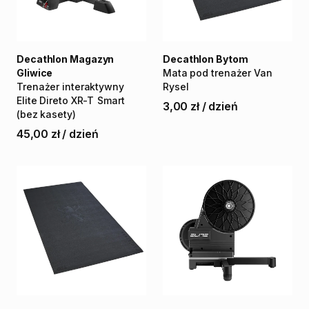
Decathlon Magazyn
Decathlon Bytom
Gliwice
Mata
pod
trenażer
Van
Trenażer
interaktywny
Rysel
Elite
Direto
XR-T
Smart
3,00 zł
/
dzień
(bez
kasety)
45,00 zł
/
dzień