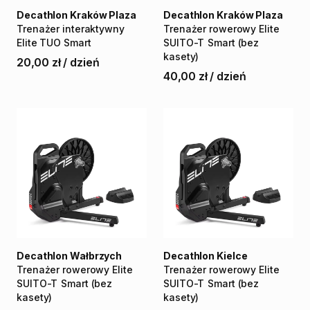
Decathlon Kraków Plaza
Decathlon Kraków Plaza
Trenażer
interaktywny
Trenażer
rowerowy
Elite
Elite
TUO
Smart
SUITO-T
Smart
(bez
kasety)
20,00 zł
/
dzień
40,00 zł
/
dzień
Decathlon Wałbrzych
Decathlon Kielce
Trenażer
rowerowy
Elite
Trenażer
rowerowy
Elite
SUITO-T
Smart
(bez
SUITO-T
Smart
(bez
kasety)
kasety)