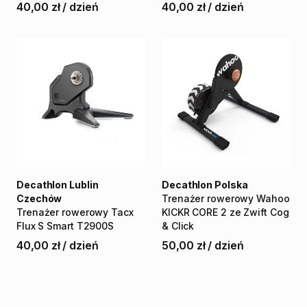
40,00 zł
/
dzień
40,00 zł
/
dzień
Decathlon Lublin
Decathlon Polska
Czechów
Trenażer
rowerowy
Wahoo
Trenażer
rowerowy
Tacx
KICKR
CORE
2
ze
Zwift
Cog
Flux
S
Smart
T2900S
&
Click
40,00 zł
/
dzień
50,00 zł
/
dzień