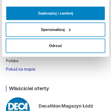
Środa: 8:00 - 20:00
Czwartek: 8:00 - 20:00
Zaakceptuj i zamknij
Piątek: 8:00 - 20:00
Sobota: 8:00 - 20:00
Niedziela handlowa: 8:00 - 20:00
Spersonalizuj
Lokalizacja
Odrzuć
aleja Ofiar Terroryzmu 11 Września 14, 92-410 Łódź,
Polska
Pokaż na mapie
Właściciel oferty
Decathlon Magazyn Łódź