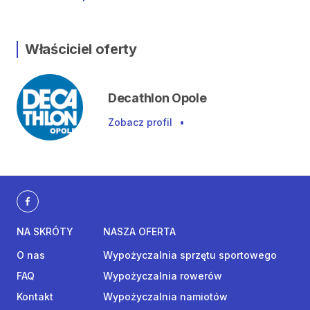
Właściciel oferty
Decathlon Opole
Zobacz profil
•
NA SKRÓTY
NASZA OFERTA
O nas
Wypożyczalnia sprzętu sportowego
FAQ
Wypożyczalnia rowerów
Kontakt
Wypożyczalnia namiotów