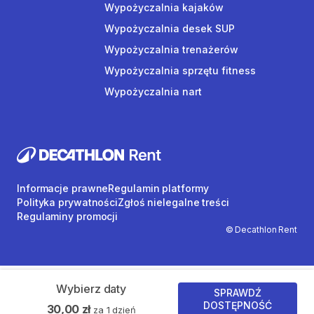
Wypożyczalnia kajaków
Wypożyczalnia desek SUP
Wypożyczalnia trenażerów
Wypożyczalnia sprzętu fitness
Wypożyczalnia nart
Informacje prawne
Regulamin platformy
Polityka prywatności
Zgłoś nielegalne treści
Regulaminy promocji
© Decathlon Rent
Wybierz daty
SPRAWDŹ
DOSTĘPNOŚĆ
30,00 zł
za 1 dzień