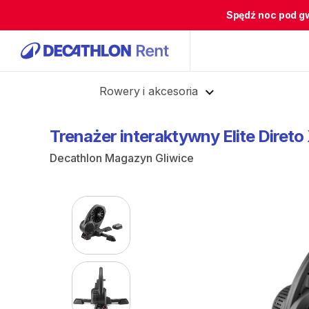
Spędź noc pod g
Cofnij
Rowery i akcesoria
Trenażer
interaktywny
Elite
Direto
Decathlon Magazyn Gliwice