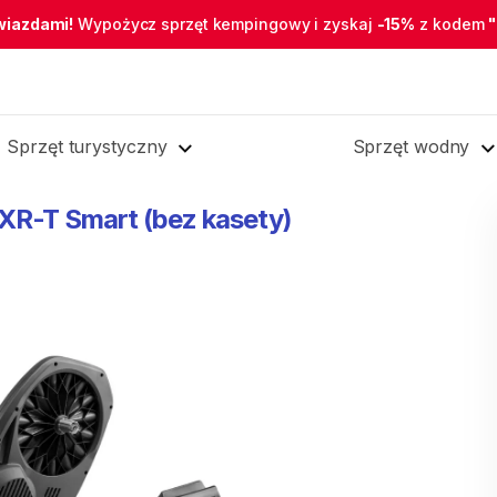
wiazdami!
Wypożycz sprzęt kempingowy i zyskaj
-15%
z kodem
Sprzęt turystyczny
Sprzęt wodny
XR-T
Smart
(bez
kasety)