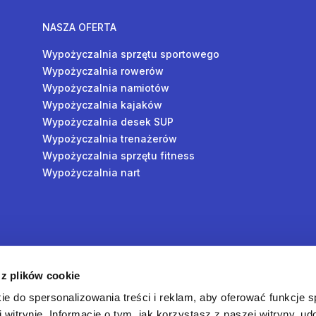
NASZA OFERTA
Wypożyczalnia sprzętu sportowego
Wypożyczalnia rowerów
Wypożyczalnia namiotów
Wypożyczalnia kajaków
Wypożyczalnia desek SUP
Wypożyczalnia trenażerów
Wypożyczalnia sprzętu fitness
Wypożyczalnia nart
y
 z plików cookie
oś
ie do spersonalizowania treści i reklam, aby oferować funkcje 
 witrynie. Informacje o tym, jak korzystasz z naszej witryny, u