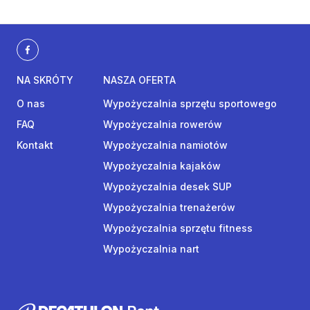
NA SKRÓTY
NASZA OFERTA
O nas
Wypożyczalnia sprzętu sportowego
FAQ
Wypożyczalnia rowerów
Kontakt
Wypożyczalnia namiotów
Wypożyczalnia kajaków
Wypożyczalnia desek SUP
Wypożyczalnia trenażerów
Wypożyczalnia sprzętu fitness
Wypożyczalnia nart