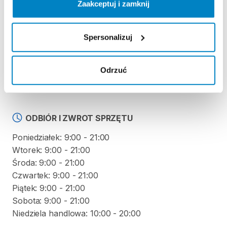
Zaakceptuj i zamknij
Regulamin wypożyczalni
Spersonalizuj
KAUCJA
Nie pobieramy kaucji za wypożyczenie tego
Odrzuć
produktu
ODBIÓR I ZWROT SPRZĘTU
Poniedziałek: 9:00 - 21:00
Wtorek: 9:00 - 21:00
Środa: 9:00 - 21:00
Czwartek: 9:00 - 21:00
Piątek: 9:00 - 21:00
Sobota: 9:00 - 21:00
Niedziela handlowa: 10:00 - 20:00