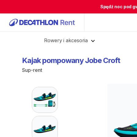
Spędź noc pod g
Cofnij
Rowery i akcesoria
Kajak
pompowany
Jobe
Croft
Sup-rent