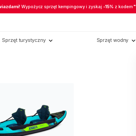
wiazdami!
Wypożycz sprzęt kempingowy i zyskaj
-15%
z kodem
Sprzęt turystyczny
Sprzęt wodny