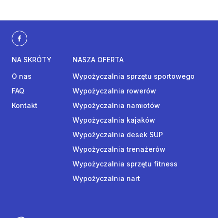
NA SKRÓTY
NASZA OFERTA
O nas
Wypożyczalnia sprzętu sportowego
FAQ
Wypożyczalnia rowerów
Kontakt
Wypożyczalnia namiotów
Wypożyczalnia kajaków
Wypożyczalnia desek SUP
Wypożyczalnia trenażerów
Wypożyczalnia sprzętu fitness
Wypożyczalnia nart