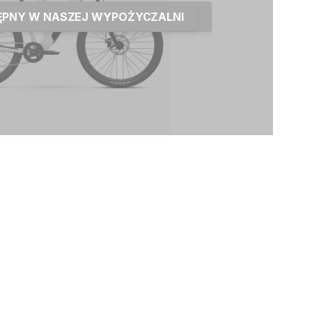
TĘPNY W NASZEJ WYPOŻYCZALNI