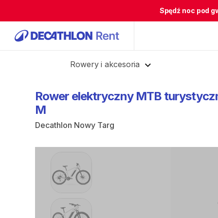
Spędź noc pod g
Cofnij
Rowery i akcesoria
Rower
elektryczny
MTB
turystycz
M
Decathlon Nowy Targ