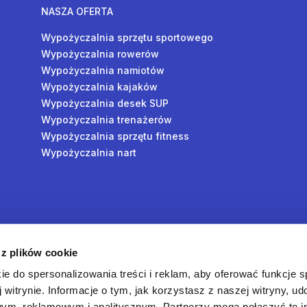
NASZA OFERTA
Wypożyczalnia sprzętu sportowego
Wypożyczalnia rowerów
Wypożyczalnia namiotów
Wypożyczalnia kajaków
Wypożyczalnia desek SUP
Wypożyczalnia trenażerów
Wypożyczalnia sprzętu fitness
Wypożyczalnia nart
y
 z plików cookie
oś
ie do spersonalizowania treści i reklam, aby oferować funkcje 
 witrynie. Informacje o tym, jak korzystasz z naszej witryny, u
ym, reklamowym i analitycznym. Partnerzy mogą połączyć te i