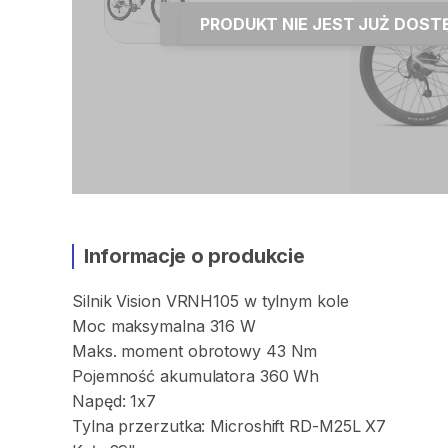
PRODUKT NIE JEST JUŻ DOS
Informacje o produkcie
Silnik
Vision
VRNH105
w
tylnym
kole
Moc
maksymalna
316
W
Maks.
moment
obrotowy
43
Nm
Pojemność
akumulatora
360
Wh
Napęd:
1x7
Tylna
przerzutka:
Microshift
RD-M25L
X7