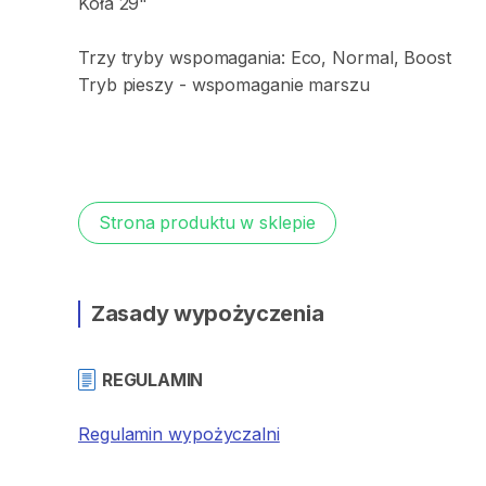
Koła
29"
Trzy
tryby
wspomagania:
Eco
​,​
Normal
​,​
Boost
Tryb
pieszy
-
wspomaganie
marszu
Strona produktu w sklepie
Zasady wypożyczenia
REGULAMIN
Regulamin wypożyczalni