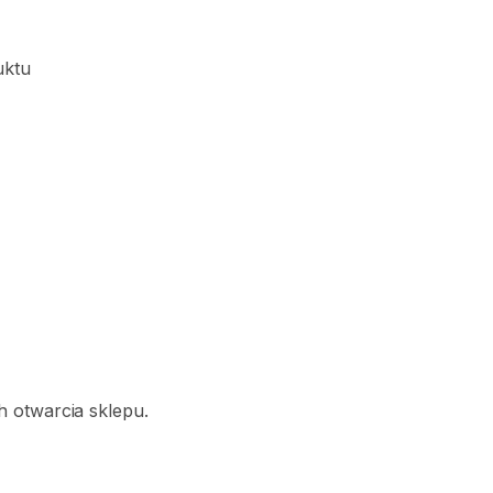
uktu
 otwarcia sklepu.