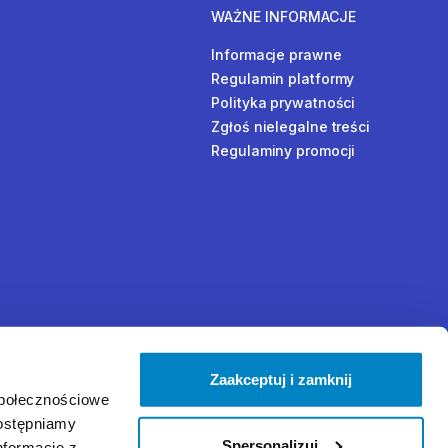
WAŻNE INFORMACJE
Informacje prawne
Regulamin platformy
Polityka prywatności
Zgłoś nielegalne treści
Regulaminy promocji
Zaakceptuj i zamknij
społecznościowe
dostępniamy
Spersonalizuj
nformacje z