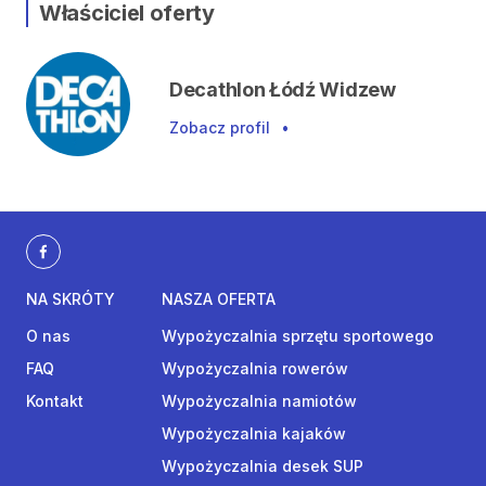
Właściciel oferty
Decathlon Łódź Widzew
Zobacz profil
•
NA SKRÓTY
NASZA OFERTA
O nas
Wypożyczalnia sprzętu sportowego
FAQ
Wypożyczalnia rowerów
Kontakt
Wypożyczalnia namiotów
Wypożyczalnia kajaków
Wypożyczalnia desek SUP