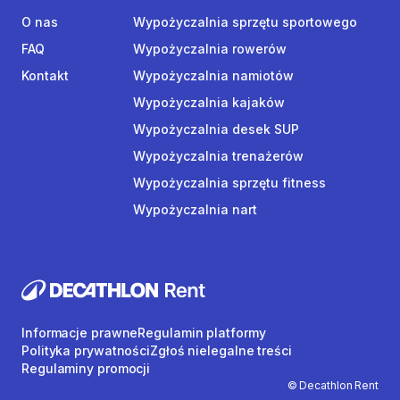
O nas
Wypożyczalnia sprzętu sportowego
FAQ
Wypożyczalnia rowerów
Kontakt
Wypożyczalnia namiotów
Wypożyczalnia kajaków
Wypożyczalnia desek SUP
Wypożyczalnia trenażerów
Wypożyczalnia sprzętu fitness
Wypożyczalnia nart
Informacje prawne
Regulamin platformy
Polityka prywatności
Zgłoś nielegalne treści
Regulaminy promocji
© Decathlon Rent