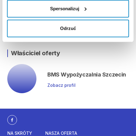
Lokalizacja
Spersonalizuj
ul. Obłoków 57, 71-493 Szczecin
Odrzuć
Pokaż na mapie
Właściciel oferty
BMS Wypożyczalnia Szczecin
Zobacz profil
NA SKRÓTY
NASZA OFERTA