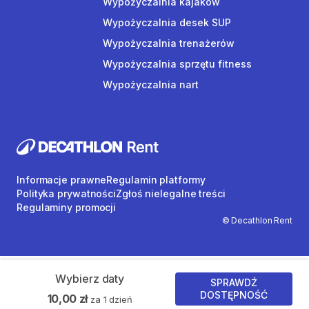
Wypożyczalnia kajaków
Wypożyczalnia desek SUP
Wypożyczalnia trenażerów
Wypożyczalnia sprzętu fitness
Wypożyczalnia nart
Informacje prawne
Regulamin platformy
Polityka prywatności
Zgłoś nielegalne treści
Regulaminy promocji
© Decathlon Rent
Wybierz daty
SPRAWDŹ
DOSTĘPNOŚĆ
10,00 zł
za 1 dzień