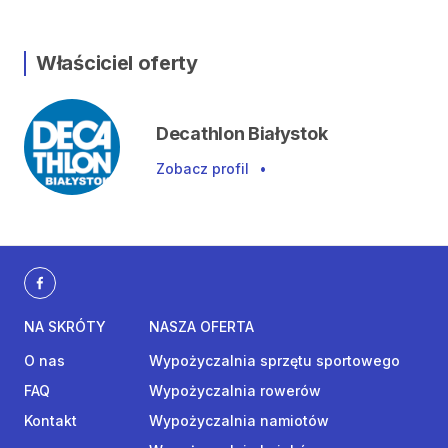
Właściciel oferty
Decathlon Białystok
Zobacz profil
•
NA SKRÓTY
NASZA OFERTA
O nas
Wypożyczalnia sprzętu sportowego
FAQ
Wypożyczalnia rowerów
Kontakt
Wypożyczalnia namiotów