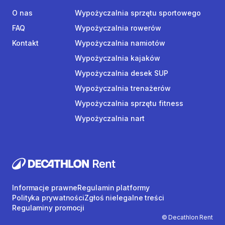
O nas
Wypożyczalnia sprzętu sportowego
FAQ
Wypożyczalnia rowerów
Kontakt
Wypożyczalnia namiotów
Wypożyczalnia kajaków
Wypożyczalnia desek SUP
Wypożyczalnia trenażerów
Wypożyczalnia sprzętu fitness
Wypożyczalnia nart
Informacje prawne
Regulamin platformy
Polityka prywatności
Zgłoś nielegalne treści
Regulaminy promocji
© Decathlon Rent