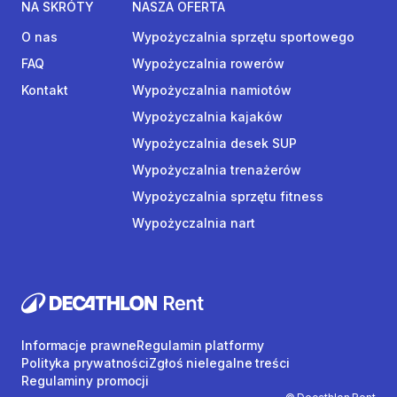
NA SKRÓTY
NASZA OFERTA
O nas
Wypożyczalnia sprzętu sportowego
FAQ
Wypożyczalnia rowerów
Kontakt
Wypożyczalnia namiotów
Wypożyczalnia kajaków
Wypożyczalnia desek SUP
Wypożyczalnia trenażerów
Wypożyczalnia sprzętu fitness
Wypożyczalnia nart
Informacje prawne
Regulamin platformy
Polityka prywatności
Zgłoś nielegalne treści
Regulaminy promocji