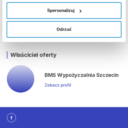
Lokalizacja
Spersonalizuj
ul. Obłoków 57, 71-493 Szczecin
Odrzuć
Pokaż na mapie
Właściciel oferty
BMS Wypożyczalnia Szczecin
Zobacz profil