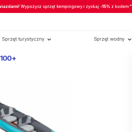
wiazdami!
Wypożycz sprzęt kempingowy i zyskaj
-15%
z kodem
Sprzęt turystyczny
Sprzęt wodny
100+