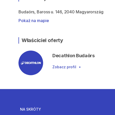
Budaörs, Baross u. 146, 2040 Magyarország
Pokaż na mapie
Właściciel oferty
Decathlon Budaörs
Zobacz profil
•
NA SKRÓTY