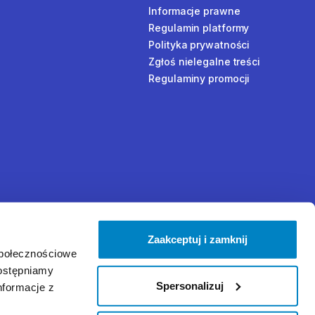
Informacje prawne
Regulamin platformy
Polityka prywatności
Zgłoś nielegalne treści
Regulaminy promocji
Zaakceptuj i zamknij
społecznościowe
dostępniamy
Spersonalizuj
nformacje z