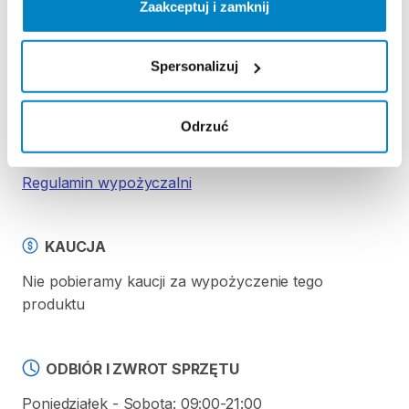
Zaakceptuj i zamknij
Strona produktu w sklepie
Spersonalizuj
Zasady wypożyczenia
Odrzuć
REGULAMIN
Regulamin wypożyczalni
KAUCJA
Nie pobieramy kaucji za wypożyczenie tego
produktu
ODBIÓR I ZWROT SPRZĘTU
Poniedziałek - Sobota: 09:00-21:00