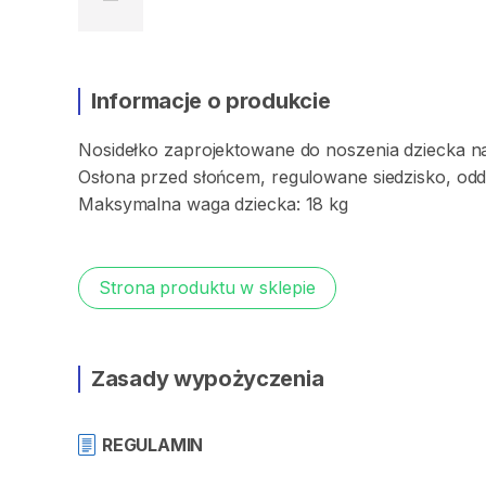
Informacje o produkcie
Nosidełko
zaprojektowane
do
noszenia
dziecka
n
Osłona
przed
słońcem
​,​
regulowane
siedzisko
​,​
odd
Maksymalna
waga
dziecka:
18
kg
Strona produktu w sklepie
Zasady wypożyczenia
REGULAMIN