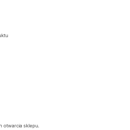
uktu
 otwarcia sklepu.