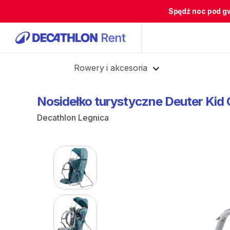
Spędź noc pod g
Cofnij
Rowery i akcesoria
Nosidełko
turystyczne
Deuter
Kid
Decathlon Legnica