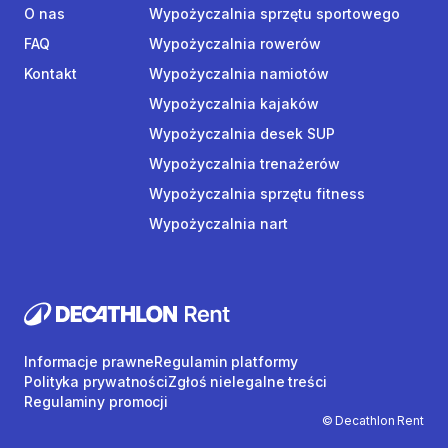
O nas
Wypożyczalnia sprzętu sportowego
FAQ
Wypożyczalnia rowerów
Kontakt
Wypożyczalnia namiotów
Wypożyczalnia kajaków
Wypożyczalnia desek SUP
Wypożyczalnia trenażerów
Wypożyczalnia sprzętu fitness
Wypożyczalnia nart
Informacje prawne
Regulamin platformy
Polityka prywatności
Zgłoś nielegalne treści
Regulaminy promocji
© Decathlon Rent