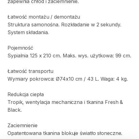
zapewnia
chłód
i
zaciemnienie.
Łatwość
montażu
​/​
demontażu
Struktura
samonośna.
Rozkładanie
w
2
sekundy.
System
składania.
Pojemność
Sypialnia
125
x
210
cm.
Maks.
wys.
użytkowa:
99
cm.
Łatwość
transportu
Wymiary
pokrowca:
Ø74x10
cm
​/​
43
L.
Waga:
4
kg.
Redukcja
ciepła
Tropik
​,​
wentylacja
mechaniczna
i
tkanina
Fresh
&
Black.
Zaciemnienie
Opatentowana
tkanina
blokuje
światło
słoneczne.