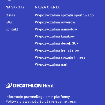
NA SKRÓTY
NASZA OFERTA
O nas
Wypożyczalnia sprzętu sportowego
FAQ
Wypożyczalnia rowerów
Kontakt
Wypożyczalnia namiotów
Wypożyczalnia kajaków
Wypożyczalnia desek SUP
Wypożyczalnia trenażerów
Wypożyczalnia sprzętu fitness
Wypożyczalnia nart
Informacje prawne
Regulamin platformy
Polityka prywatności
Zgłoś nielegalne treści