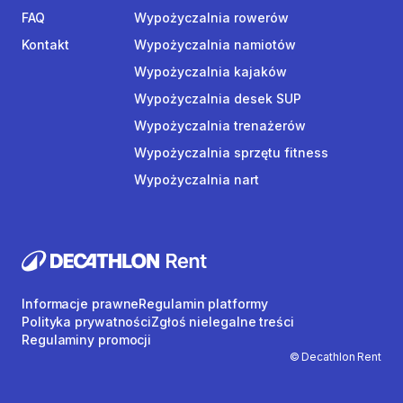
FAQ
Wypożyczalnia rowerów
Kontakt
Wypożyczalnia namiotów
Wypożyczalnia kajaków
Wypożyczalnia desek SUP
Wypożyczalnia trenażerów
Wypożyczalnia sprzętu fitness
Wypożyczalnia nart
Informacje prawne
Regulamin platformy
Polityka prywatności
Zgłoś nielegalne treści
Regulaminy promocji
© Decathlon Rent