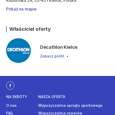
Radomska 24, 25-451 Kielce, Polska
Pokaż na mapie
Właściciel oferty
Decathlon Kielce
Zobacz profil
•
NA SKRÓTY
NASZA OFERTA
O nas
Wypożyczalnia sprzętu sportowego
FAQ
Wypożyczalnia rowerów